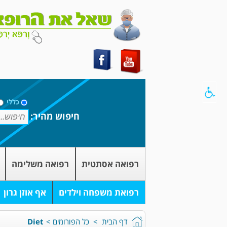
כללי
חיפוש מהיר:
רפואה אסתטית
רפואה משלימה
רפואת משפחה וילדים
אף אוזן גרון
דף הבית
>
כל הפורומים
>
Diet