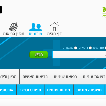
פורומים
רופאים
מאמרים
רפואת עיניים
רפואת שיניים
בריאות האישה
הריון וליד
משפחה וזוגיות
מיניות ויחסים
ספורט וכושר
אורטופד