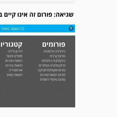
שגיאה: פורום זה אינו קיים 
כל האמור באתר הי
פורומים
קטגוריו
כירורגיה פלסטית
היריון ולידה
פורום קרנית
ספורט וכושר
גינקולוגיה ניתוחית
רפואת שיניים
פרוקטולוגיה וטחורים
רפואת עיניים
פורום אוקולופלסטיקה
אורטופדיה
פורום רפואת שיניים
רפואת נשים
פורום טיפולי רשתית