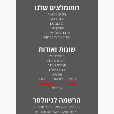
המומלצים שלנו
חיפוש מרפאות
חיפוש רופאים
מחשבונים
המגזין שלנו
פורום טיפול משפחתי
פורום ניתוחי קטרקט
שונות ואודות
תנאי שימוש
מדיניות פרטיות
הצהרת נגישות
פרסם אצלנו
אודותינו
בקשת מחיקת הודעה מהפורום
טופס לדיווח על תוכן בעייתי
צור קשר
הרשמה לניוזלטר
אני רוצה ומסכים/ה לקבל מהאתר
וכל מי מטעמו דוא"ל פרסומי עם