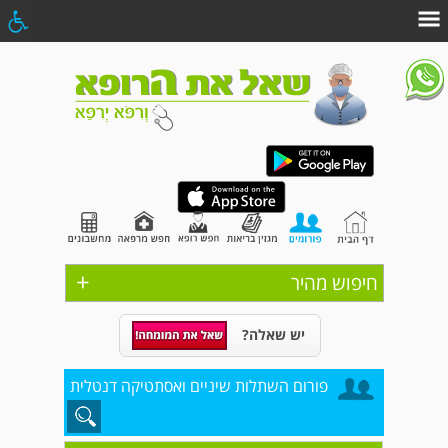
+
חיפוש מהיר
יש שאלה?
פורום השתלות שיניים ואסתטיקה דנטלית