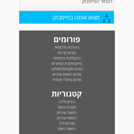
לעמוד הפייסבוק
מצאו אותנו בפייסבוק:
פורומים
כירורגיה פלסטית
פורום קרנית
גינקולוגיה ניתוחית
פרוקטולוגיה וטחורים
פורום אוקולופלסטיקה
פורום רפואת שיניים
פורום טיפולי רשתית
קטגוריות
היריון ולידה
ספורט וכושר
רפואת שיניים
רפואת עיניים
אורטופדיה
רפואת נשים