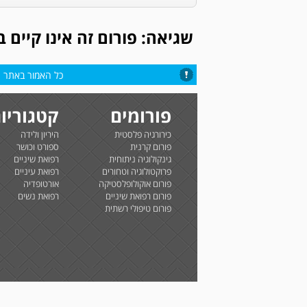
שגיאה: פורום זה אינו קיים 
כל האמור באתר הי
פורומים
קטגוריו
כירורגיה פלסטית
היריון ולידה
פורום קרנית
ספורט וכושר
גינקולוגיה ניתוחית
רפואת שיניים
פרוקטולוגיה וטחורים
רפואת עיניים
פורום אוקולופלסטיקה
אורטופדיה
פורום רפואת שיניים
רפואת נשים
פורום טיפולי רשתית