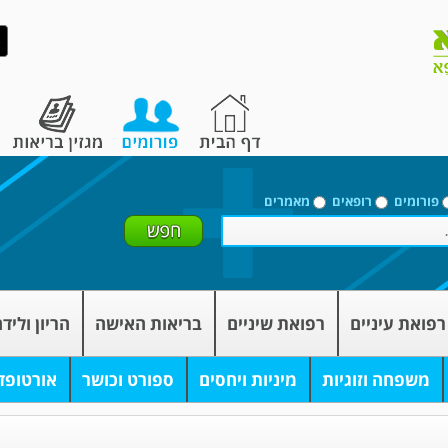
פורומים
רופאים
מאמרים
רפואת עיניים
רפואת שיניים
בריאות האישה
הריון וליד
משפחה וזוגיות
מיניות ויחסים
ספורט וכושר
אורטופד