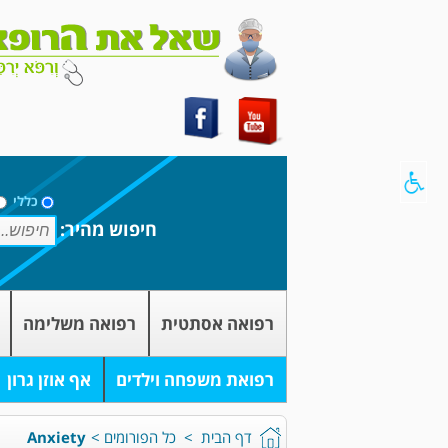
כללי
חיפוש מהיר:
רפואה אסתטית
רפואה משלימה
רפואת משפחה וילדים
אף אוזן גרון
דף הבית
>
כל הפורומים
>
Anxiety