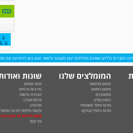
נו הסברים כלליים שאינם מחליפים יעוץ מקצועי ורפואי. אנא גשו להתייעץ עם מומח
ת
המומלצים שלנו
שונות ואודות
חיפוש מרפאות
תנאי שימוש
חיפוש רופאים
מדיניות פרטיות
מחשבונים
הצהרת נגישות
המגזין שלנו
פרסם אצלנו
פורום טיפול משפחתי
אודותינו
פורום ניתוחי קטרקט
בקשת מחיקת הודעה מהפורו
טופס לדיווח על תוכן בעיית
צור קשר