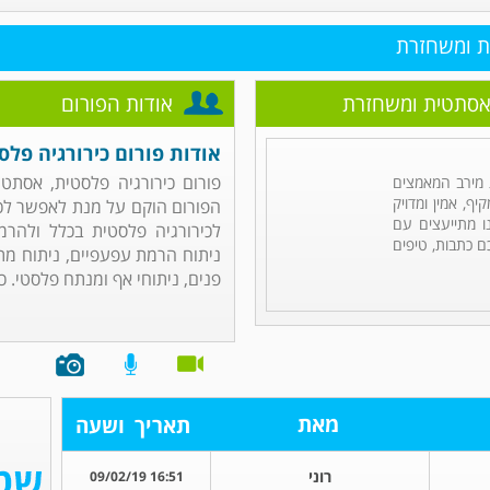
ית ומשחזרת
 אסתטית ומשחזרת
אודות הפורום
אודות פורום כירורגיה פל
פורום כירורגיה פלסטית, אסתט
מירב המאמצים
ף, אמין ומדויק
הפורום הוקם על מנת לאפשר לכ
ו מתייעצים עם
לכירורגיה פלסטית בכלל ולהרמ
ם כתבות, טיפים
ניתוח הרמת עפעפיים, ניתוח מת
פנים, ניתוחי אף ומנתח פלסטי. כמו
מאת
תאריך
ושעה
רוני
16:51 09/02/19