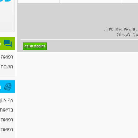
ומשאיר איתו סימן .
עליי לעשות?
פ
רפואה כ
משפחה ו
מ
אף אוזן 
בריאות
רפואת 
רפואת ע