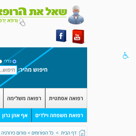
כללי
חיפוש מהיר:
רפואה אסתטית
רפואה משלימה
רפואת משפחה וילדים
אף אוזן גרון
דף הבית
>
כל הפורומים
>
פורום כירורגי