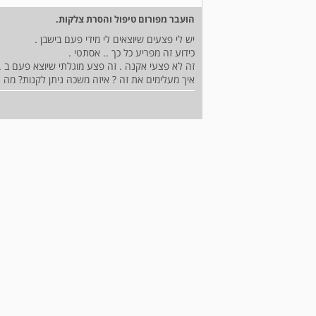
הועבר מפורום טיפול והסרת צלקות.
יש לי פצעים שיוצאים לי מידי פעם בישבן .
כידוע זה מפריע כל כך .. אסתטי .
זה לא פצעי אקנה . זה פצע מוגלתי שיוצא פעם ב .. 
איך מעלימים את זה ? איזה משכה ניתן לקנות? מה 