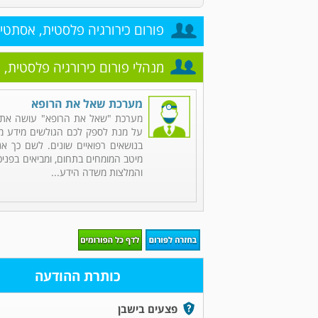
פורום כירורגיה פלסטית, אסתט
מנהלי פורום כירורגיה פלסטית,
מערכת שאל את הרופא
מערכת "שאל את הרופא" עושה את 
על מנת לספק לכם הגולשים מידע מקי
בנושאים רפואיים שונים. לשם כך אנ
מיטב המומחים בתחום, ומביאים בפניכ
והמלצות משדה הידע...
כותרת ההודעה
פצעים בישבן