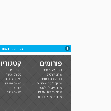
כל האמור באתר הי
פורומים
קטגוריו
כירורגיה פלסטית
היריון ולידה
פורום קרנית
ספורט וכושר
גינקולוגיה ניתוחית
רפואת שיניים
פרוקטולוגיה וטחורים
רפואת עיניים
פורום אוקולופלסטיקה
אורטופדיה
פורום רפואת שיניים
רפואת נשים
פורום טיפולי רשתית