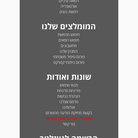
רפואת עיניים
אורטופדיה
רפואת נשים
המומלצים שלנו
חיפוש מרפאות
חיפוש רופאים
מחשבונים
המגזין שלנו
פורום טיפול משפחתי
פורום ניתוחי קטרקט
שונות ואודות
תנאי שימוש
מדיניות פרטיות
הצהרת נגישות
פרסם אצלנו
אודותינו
בקשת מחיקת הודעה מהפורום
טופס לדיווח על תוכן בעייתי
צור קשר