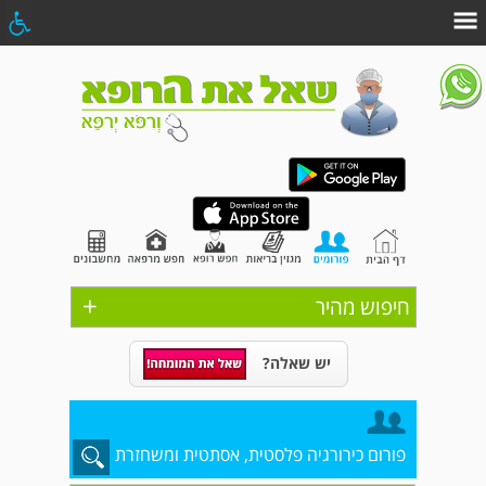
+
חיפוש מהיר
יש שאלה?
פורום כירורגיה פלסטית, אסתטית ומשחזרת