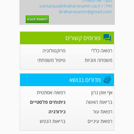
מקבל את מטופליו.
מייל:
/
contactus@draharonamir.co.il
draharonamir@gmail.com
פורומים קשורים
רפואה כללי
פרוקטולוגיה
משפחה וזוגיות
טיפול משפחתי
מדורים בנושא
אף אוזן גרון
רפואה אסתטית
בריאות האשה
ניתוחים פלסטיים
רפואת עור
כירורגיה
רפואת עיניים
בריאות הנפש