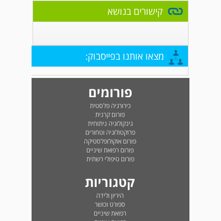
קישורים בנושא
מצאו אותנו בפייסבוק:
פורומים
כירורגיה פלסטית
פורום קרנית
גינקולוגיה ניתוחית
פרוקטולוגיה וטחורים
פורום אוקולופלסטיקה
פורום רפואת שיניים
פורום טיפולי רשתית
קטגוריות
היריון ולידה
ספורט וכושר
רפואת שיניים