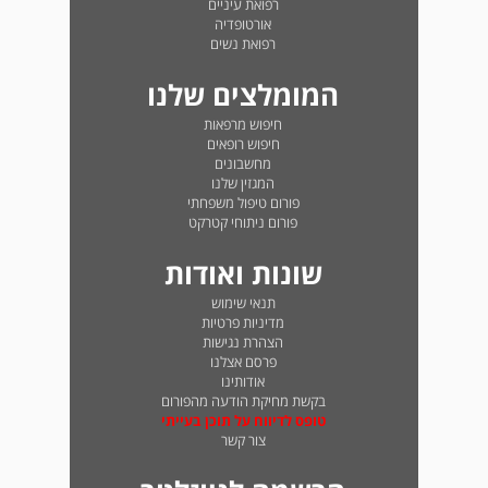
רפואת עיניים
אורטופדיה
רפואת נשים
המומלצים שלנו
חיפוש מרפאות
חיפוש רופאים
מחשבונים
המגזין שלנו
פורום טיפול משפחתי
פורום ניתוחי קטרקט
שונות ואודות
תנאי שימוש
מדיניות פרטיות
הצהרת נגישות
פרסם אצלנו
אודותינו
בקשת מחיקת הודעה מהפורום
טופס לדיווח על תוכן בעייתי
צור קשר