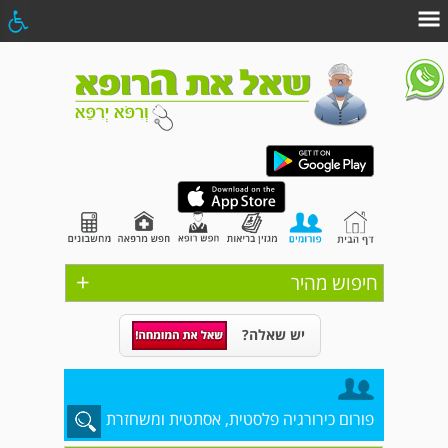
+
חיפוש מהיר
יש שאלה?
פורום כירורגיה פלסטית, אסתטית ומשחזרת