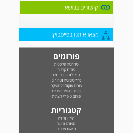
קישורים בנושא
מצאו אותנו בפייסבוק:
פורומים
כירורגיה פלסטית
פורום קרנית
גינקולוגיה ניתוחית
פרוקטולוגיה וטחורים
פורום אוקולופלסטיקה
פורום רפואת שיניים
פורום טיפולי רשתית
קטגוריות
היריון ולידה
ספורט וכושר
רפואת שיניים