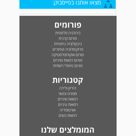
מצאו אותנו בפייסבוק:
פורומים
כירורגיה פלסטית
פורום קרנית
גינקולוגיה ניתוחית
פרוקטולוגיה וטחורים
פורום אוקולופלסטיקה
פורום רפואת שיניים
פורום טיפולי רשתית
קטגוריות
היריון ולידה
ספורט וכושר
רפואת שיניים
רפואת עיניים
אורטופדיה
רפואת נשים
המומלצים שלנו