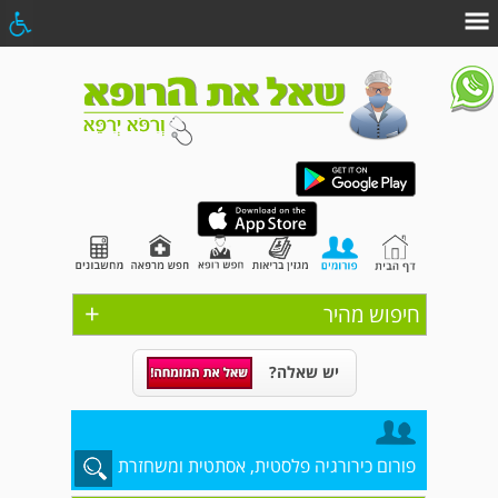
+
חיפוש מהיר
יש שאלה?
פורום כירורגיה פלסטית, אסתטית ומשחזרת