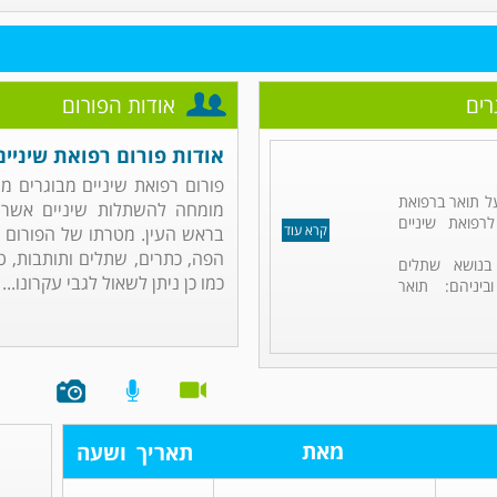
רים
אודות הפורום
אודות פורום רפואת שיניים
פורום רפואת שיניים מבוגרים מנו
על תואר ברפואת
מומחה להשתלות שיניים אשר 
ה לרפואת שיניים
קרא עוד
בראש העין. מטרתו של הפורום 
הפה, כתרים, שתלים ותותבות, טי
בנושא שתלים
כמו כן ניתן לשאול לגבי עקרונו...
יניהם: תואר
מאת
תאריך
ושעה