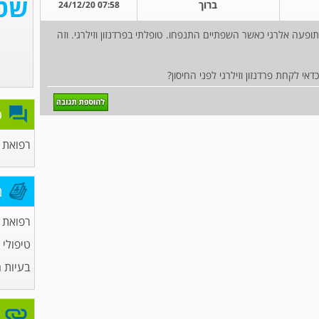
ברוך
07:58 24/12/20
תופעה אלרגי כאשר השפתיים התנפחו. טופלתי בפרדנזון וזילרגי. וזה
י לקחת פרדנזון וזילרגי לפני החיסון?
פ
רפואת ש
מ
רפואת ש
טיפולי
בעיות ח