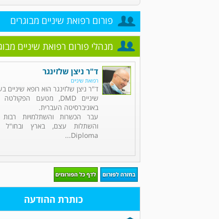
פורום רפואת שיניים מבוגרים
מנהלי פורום רפואת שיניים מבוג
ד"ר ניצן שלזינגר
רפואת שיניים
ד"ר ניצן שלזינגר הוא רופא שיניים ב
שיניים DMD, מטעם הפקולט
באוניברסיטה העברית.
עבר הכשרות והשתלמויות רבות 
והשתלות עצם, בארץ ובחו"ל וב
Diploma...
כותרת ההודעה