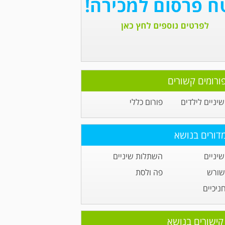
ורומים קשורים
יניים לילדים
פורום כללי
דורים בנושא
יניים
השתלות שיניים
 שורש
פה ולסת
ניכיים
קישורים בנושא