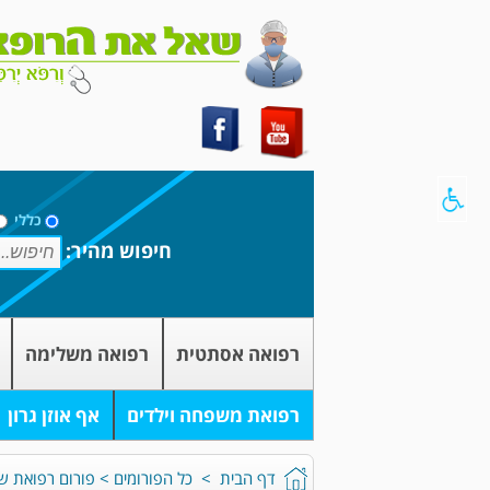
כללי
חיפוש מהיר:
רפואה אסתטית
רפואה משלימה
רפואת משפחה וילדים
אף אוזן גרון
דף הבית
>
כל הפורומים
>
פורום רפואת שי