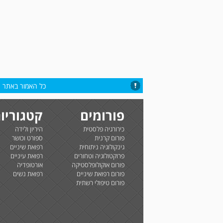
כל האמור באתר הי
פורומים
קטגוריו
כירורגיה פלסטית
היריון ולידה
פורום קרנית
ספורט וכושר
גינקולוגיה ניתוחית
רפואת שיניים
פרוקטולוגיה וטחורים
רפואת עיניים
פורום אוקולופלסטיקה
אורטופדיה
פורום רפואת שיניים
רפואת נשים
פורום טיפולי רשתית