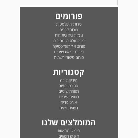
פורומים
כירורגיה פלסטית
פורום קרנית
גינקולוגיה ניתוחית
פרוקטולוגיה וטחורים
פורום אוקולופלסטיקה
פורום רפואת שיניים
פורום טיפולי רשתית
קטגוריות
היריון ולידה
ספורט וכושר
רפואת שיניים
רפואת עיניים
אורטופדיה
רפואת נשים
המומלצים שלנו
חיפוש מרפאות
חיפוש רופאים