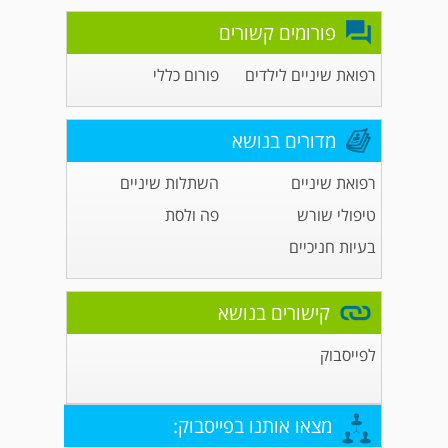
פורומים קשורים
רפואת שיניים לילדים
פורום כללי
מדורים בנושא
רפואת שיניים
השתלות שיניים
טיפולי שורש
פה ולסת
בעיות חניכיים
קישורים בנושא
לפייסבוק
מצאו אותנו בפייסבוק: