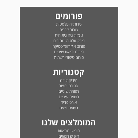
פורומים
כירורגיה פלסטית
פורום קרנית
גינקולוגיה ניתוחית
פרוקטולוגיה וטחורים
פורום אוקולופלסטיקה
פורום רפואת שיניים
פורום טיפולי רשתית
קטגוריות
היריון ולידה
ספורט וכושר
רפואת שיניים
רפואת עיניים
אורטופדיה
רפואת נשים
המומלצים שלנו
חיפוש מרפאות
חיפוש רופאים