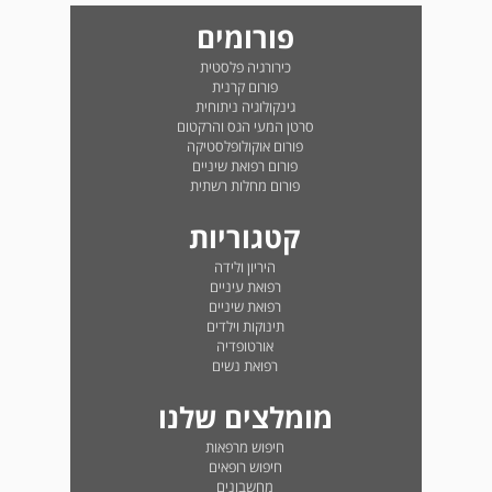
פורומים
כירורגיה פלסטית
פורום קרנית
גינקולוגיה ניתוחית
סרטן המעי הגס והרקטום
פורום אוקולופלסטיקה
פורום רפואת שיניים
פורום מחלות רשתית
קטגוריות
היריון ולידה
רפואת עיניים
רפואת שיניים
תינוקות וילדים
אורטופדיה
רפואת נשים
מומלצים שלנו
חיפוש מרפאות
חיפוש רופאים
מחשבונים