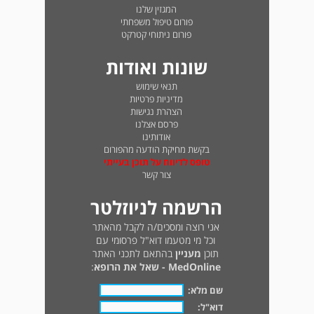
המגזין שלנו
פורום טיפול משפחתי
פורום ניתוחי קטרקט
שונות ואודות
תנאי שימוש
מדיניות פרטיות
הצהרת נגישות
פרסם אצלנו
אודותינו
בקשת מחיקת הודעה מהפורום
טופס לדיווח על תוכן בעייתי
צור קשר
הרשמה לניוזלטר
אני רוצה ומסכים/ה לקבל מהאתר
וכל מי מטעמו דוא"ל פרסומי עם
תוכן
מעניין
בהתאם לתכני האתר
MedOnline - שאל את הרופא
:
שם מלא:
דוא"ל: