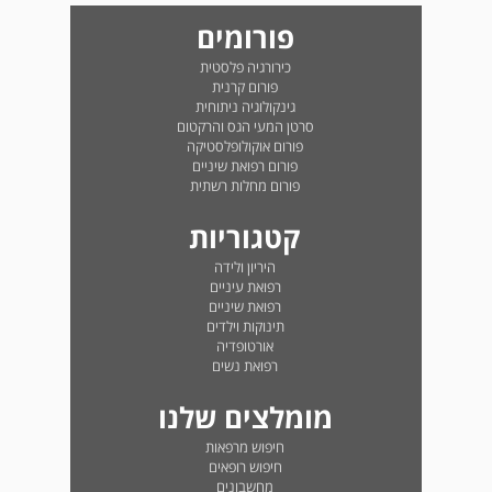
פורומים
כירורגיה פלסטית
פורום קרנית
גינקולוגיה ניתוחית
סרטן המעי הגס והרקטום
פורום אוקולופלסטיקה
פורום רפואת שיניים
פורום מחלות רשתית
קטגוריות
היריון ולידה
רפואת עיניים
רפואת שיניים
תינוקות וילדים
אורטופדיה
רפואת נשים
מומלצים שלנו
חיפוש מרפאות
חיפוש רופאים
מחשבונים