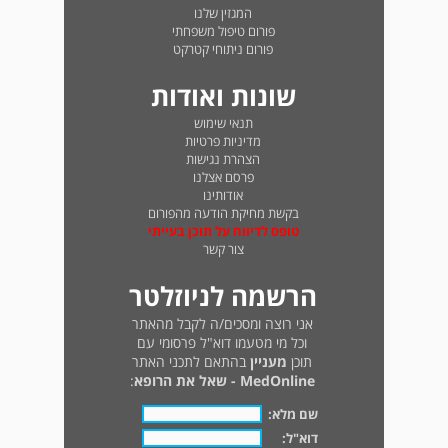
המגזין שלנו
פורום טיפול משפחתי
פורום ניתוחי קטרקט
שונות ואודות
תנאי שימוש
מדיניות פרטיות
הצהרת נגישות
פרסם אצלנו
אודותינו
בקשת מחיקת הודעה מהפורום
טופס לדיווח על תוכן בעייתי
צור קשר
הרשמה לניוזלטר
אני רוצה ומסכים/ה לקבל מהאתר
וכל מי מטעמו דוא"ל פרסומי עם
תוכן
מעניין
בהתאם לתכני האתר
MedOnline - שאל את הרופא
:
שם מלא:
דוא"ל: