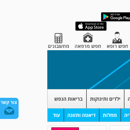
ה
ילדים ותינוקות
בריאות הנפש
צור קשר
יה
מחלות
דיאטה ותזונה
עוד