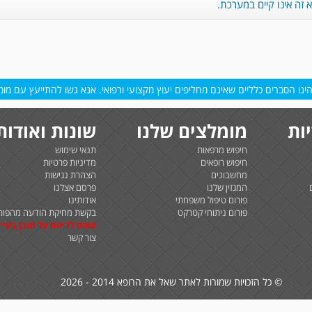
זה אינו קיים במערכת.
נו הסברים כלליים שאינם מחליפים יעוץ מקצועי ורפואי. אנא גשו להתייעץ עם מומח
ות
מומלצים שלנו
שונות ואודות
חיפוש מרפאות
תנאי שימוש
חיפוש רופאים
מדיניות פרטיות
מחשבונים
הצהרת נגישות
המגזין שלנו
פרסם אצלנו
פורום טיפול משפחתי
אודותינו
פורום ניתוחי קטרקט
בקשת מחיקת הודעה מהפור
טופס לדיווח על תוכן בעיי
צור קשר
© כל הזכויות שמורות לאתר שאל את הרופא 2014 - 2026