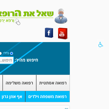
כללי
חיפוש מהיר:
רפואה אסתטית
רפואה משלימה
רפואת משפחה וילדים
אף אוזן גרון