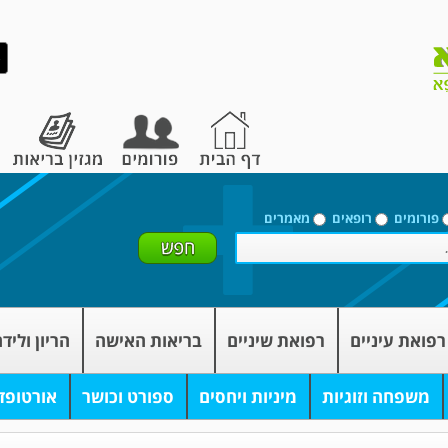
פורומים
רופאים
מאמרים
רפואת עיניים
רפואת שיניים
בריאות האישה
הריון וליד
משפחה וזוגיות
מיניות ויחסים
ספורט וכושר
אורטופד