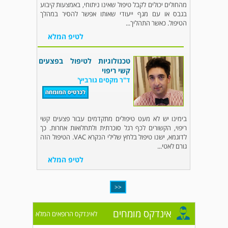
מהחולים יכולים לקבל טיפול שאינו ניתוחי, באמצעות קיבוע
בגבס או עם מגף ייעודי שאותו אפשר להסיר במהלך
הטיפול. כאשר התהליך...
לטיפ המלא
טכנולוגיות לטיפול בפצעים
קשי ריפוי
ד"ר מקסים גורביץ'
בימינו יש לא מעט טיפולים מתקדמים עבור פצעים קשי
ריפוי, הקשורים לכף רגל סוכרתית ולתחלואות אחרות. כך
לדוגמא, ישנו טיפול בלחץ שלילי הנקרא VAC. הטיפול הזה
גורם לאטי...
לטיפ המלא
<<
אינדקס מומחים
לאינדקס הרופאים המלא