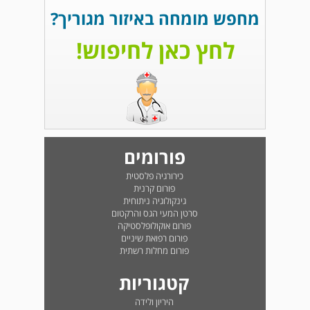
מחפש מומחה באיזור מגוריך?
לחץ כאן לחיפוש!
פורומים
כירורגיה פלסטית
פורום קרנית
גינקולוגיה ניתוחית
סרטן המעי הגס והרקטום
פורום אוקולופלסטיקה
פורום רפואת שיניים
פורום מחלות רשתית
קטגוריות
היריון ולידה