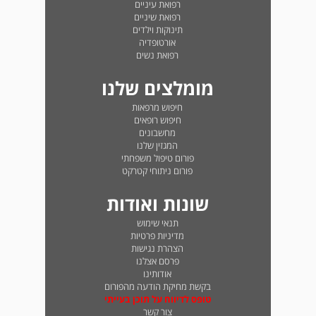
רפואת עיניים
רפואת שיניים
תינוקות וילדים
אורטופדיה
רפואת נשים
מומלצים שלנו
חיפוש מרפאות
חיפוש רופאים
מחשבונים
המגזין שלנו
פורום טיפול משפחתי
פורום ניתוחי קטרקט
שונות ואודות
תנאי שימוש
מדיניות פרטיות
הצהרת נגישות
פרסם אצלנו
אודותינו
בקשת מחיקת הודעה מהפורום
טופס לדיווח על תוכן בעייתי
צור קשר