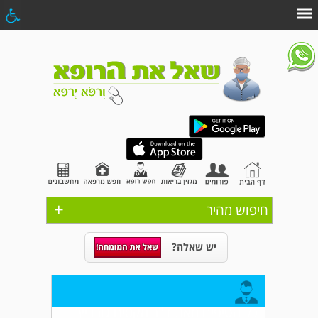
+
חיפוש מהיר
יש שאלה?
כל הטיפים מאת ד"ר מקסים גורביץ'