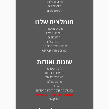
תינוקות וילדים
אורטופדיה
רפואת נשים
מומלצים שלנו
חיפוש מרפאות
חיפוש רופאים
מחשבונים
המגזין שלנו
פורום טיפול משפחתי
פורום ניתוחי קטרקט
שונות ואודות
תנאי שימוש
מדיניות פרטיות
הצהרת נגישות
פרסם אצלנו
אודותינו
בקשת מחיקת הודעה מהפורום
טופס לדיווח על תוכן בעייתי
צור קשר