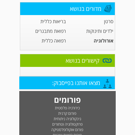
מדורים בנושא
סרטן
בריאות כללית
ילדים ותינוקות
רפואת מתבגרים
אורולוגיה
רפואה כללית
קישורים בנושא
מצאו אותנו בפייסבוק:
פורומים
כירורגיה פלסטית
פורום קרנית
גינקולוגיה ניתוחית
פרוקטולוגיה וטחורים
פורום אוקולופלסטיקה