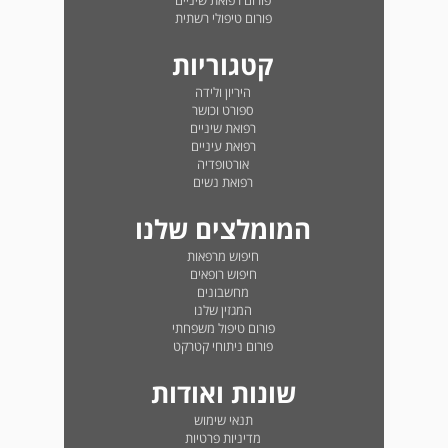
פורום רפואת שיניים
פורום טיפולי רשתית
קטגוריות
היריון ולידה
ספורט וכושר
רפואת שיניים
רפואת עיניים
אורטופדיה
רפואת נשים
המומלצים שלנו
חיפוש מרפאות
חיפוש רופאים
מחשבונים
המגזין שלנו
פורום טיפול משפחתי
פורום ניתוחי קטרקט
שונות ואודות
תנאי שימוש
מדיניות פרטיות