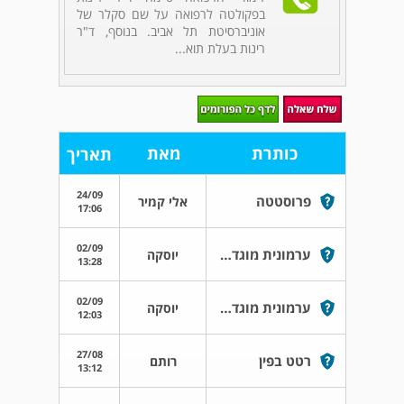
בפקולטה לרפואה על שם סקלר של
אוניברסיטת תל אביב. בנוסף, ד"ר
רינות בעלת תוא...
כותרת
מאת
תאריך
24/09
פרוסטטה
אלי קמיר
17:06
02/09
ערמונית מוגדלת/ דרכי השתן - תרופה
יוסקה
13:28
02/09
ערמונית מוגדלת - התרופה ערמוניה ?
יוסקה
12:03
27/08
רטט בפין
רותם
13:12