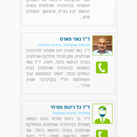
התמחה בכירורגייה אורולוגית במרכז
הרפואי רבין בפ"ת, ובהמשך השתלם
פלא...
ד"ר גאזי פארס
אורולוגיה אונקולוגית, כירורגיה אורולוגית
ד"ר גאזי פארס הינו מומחה לכירורגיה
אורולוגית, וסגן מנהל מחלקת אורולוגיה
במרכז הרפואי כרמל, חיפה. ד"ר גאזי
התמחה בכירורגיה אורולוגית בבית
החולים כרמל. לאחר התמחותו ערך
השתלמות חו"ל בקליבלנד אוהיו,
ארה"...
ד"ר גל רינות מזרחי
אורולוגיה, כירורגיה אורולוגית
ד"ר גל רינות מזרחי הינה רופאה
מומחית בכירורגיה אורולוגית במחלקת
אורולוגיה במרכז הרפואי כרמל. את
לימודי הרפואה סיימה ד"ר רינות