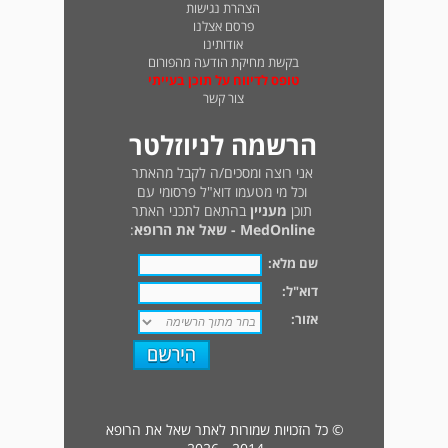
הצהרת נגישות
פרסם אצלנו
אודותינו
בקשת מחיקת הודעה מהפורום
טופס לדיווח על תוכן בעייתי
צור קשר
הרשמה לניוזלטר
אני רוצה ומסכים/ה לקבל מהאתר
וכל מי מטעמו דוא"ל פרסומי עם
תוכן
מעניין
בהתאם לתכני האתר
MedOnline - שאל את הרופא
:
שם מלא:
דוא"ל:
אזור:
© כל הזכויות שמורות לאתר שאל את הרופא