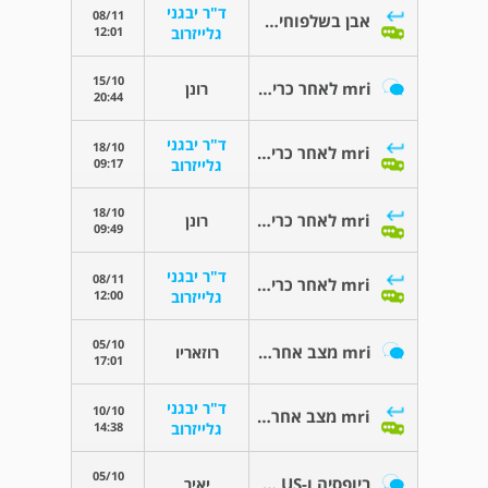
ד"ר יבגני
08/11
אבן בשלפוחית השתן
12:01
גלייזרוב
15/10
mri לאחר כריתת rcc
רונן
20:44
ד"ר יבגני
18/10
mri לאחר כריתת rcc
09:17
גלייזרוב
18/10
mri לאחר כריתת rcc
רונן
09:49
ד"ר יבגני
08/11
mri לאחר כריתת rcc
12:00
גלייזרוב
05/10
mri מצב אחרי ניתוח
רוזאריו
17:01
ד"ר יבגני
10/10
mri מצב אחרי ניתוח
14:38
גלייזרוב
05/10
ביופסיה ו-US לשק האשכים
יאיר