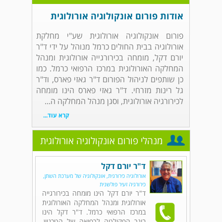
אודות פורום אונקולוגיה אורולוגית
פורום אונקולוגיה אורולוגית שע"י מחלקת
אורולוגיה בבית החולים כרמל מנוהל על ידי ד"ר
יורם דקל, מומחה בכירורגייה אורולוגית ומנהל
המחלקה האורולוגית במרכז הרפואי כרמל. כמו
כן שותפים לניהול הפורום ד"ר גאזי פארס, וד"ר
גל רינות מזרחי. ד"ר גאזי פארס הינו מומחה
לכירורגיה אורולוגית, וסגן מנהל המחלקה ה...
קרא עוד...
מנהלי פורום אונקולוגיה אורולוגית
ד"ר יורם דקל
אורולוגיה כירורגית, אונקולוגיה של מערכת השתן,
כירורגיה זעיר פולשנית
ד"ר יורם דקל הינו מומחה בכירורגייה
אורולוגית ומנהל המחלקה האורולוגית
במרכז הרפואי כרמל. ד"ר דקל הינו
בוגר הפקולטה לרפואה של הטכניון,