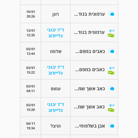
10/01
ערמונית בגודל חריג -סיכוי לסרטן?!
רונן
20:26
ד"ר יבגני
13/01
ערמונית בגודל חריג -סיכוי לסרטן?!
12:35
גלייזרוב
03/01
כאבים במפםעה הימנית עם השלכה לאשך הימני.
שלמה
12:44
ד"ר יבגני
03/01
כאבים במפםעה הימנית עם השלכה לאשך הימני.
15:22
גלייזרוב
03/01
כאב אשך שמאל לאחר איבחון פורסטטה מוגדלת
עמוס
04:11
ד"ר יבגני
03/01
כאב אשך שמאל לאחר איבחון פורסטטה מוגדלת
15:20
גלייזרוב
04/11
אבן בשלפוחית השתן
הרצל
19:34