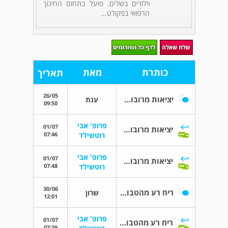
וילודים בשלים. פועל בתחום החינוך
הרפואי בפקולט...
כותרת
מאת
תאריך
26/05
יציאות מרובות אצל ילד בן שנתיים
ענת
09:50
פרופ' אבי
01/07
יציאות מרובות אצל ילד בן שנתיים
07:46
רוטשילד
פרופ' אבי
01/07
יציאות מרובות אצל ילד בן שנתיים
07:48
רוטשילד
30/06
ריח רע מהטבור...תינוק בן 3 חודשים
שרון
12:01
פרופ' אבי
01/07
ריח רע מהטבור...תינוק בן 3 חודשים
07:39