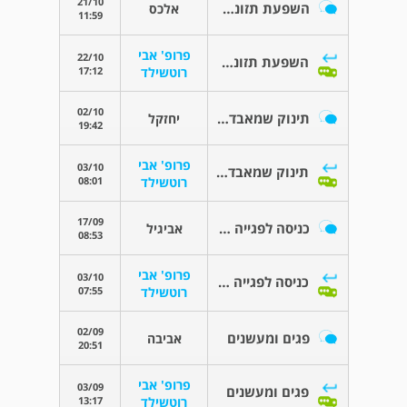
21/10
השפעת תזונה על לידה מוקדמת
אלכס
11:59
פרופ' אבי
22/10
השפעת תזונה על לידה מוקדמת
17:12
רוטשילד
02/10
תינוק שמאבד את נשימתו
יחזקל
19:42
פרופ' אבי
03/10
תינוק שמאבד את נשימתו
08:01
רוטשילד
17/09
כניסה לפגייה כשיש זיהום בחתך הקיסרי
אביגיל
08:53
פרופ' אבי
03/10
כניסה לפגייה כשיש זיהום בחתך הקיסרי
07:55
רוטשילד
02/09
פגים ומעשנים
אביבה
20:51
פרופ' אבי
03/09
פגים ומעשנים
13:17
רוטשילד