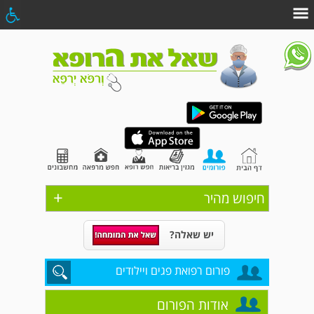
+
חיפוש מהיר
יש שאלה?
פורום רפואת פגים ויילודים
אודות הפורום