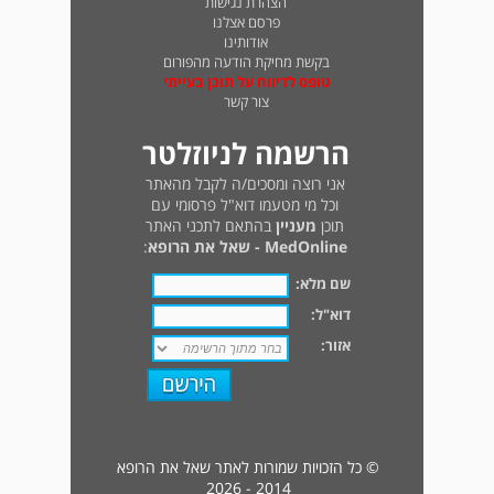
הצהרת נגישות
פרסם אצלנו
אודותינו
בקשת מחיקת הודעה מהפורום
טופס לדיווח על תוכן בעייתי
צור קשר
הרשמה לניוזלטר
אני רוצה ומסכים/ה לקבל מהאתר
וכל מי מטעמו דוא"ל פרסומי עם
תוכן
מעניין
בהתאם לתכני האתר
MedOnline - שאל את הרופא
:
שם מלא:
דוא"ל:
אזור:
© כל הזכויות שמורות לאתר שאל את הרופא
2014 - 2026