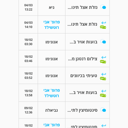
04/03
נזלת אצל תינוקות
גיא
13:22
פרופ' אבי
04/03
נזלת אצל תינוקות
14:10
רוטשילד
18/02
בועות אויר בבטן התינוק
אנונימו
03:30
18/02
צילום רנטגן מצורף
אנונימו
03:46
18/02
טעיתי בכיוונים
אנונימו
03:52
פרופ' אבי
18/02
בועות אויר בבטן התינוק
13:58
רוטשילד
09/02
סינטומיצין לתינוק שנולד
גביאלה
12:36
פרופ' אבי
18/02
סינטומיצין לתינוק שנולד