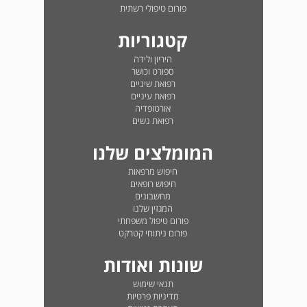
פורום טיפולי רשתית
קטגוריות
היריון ולידה
ספורט וכושר
רפואת שיניים
רפואת עיניים
אורטופדיה
רפואת נשים
המומלצים שלנו
חיפוש מרפאות
חיפוש רופאים
מחשבונים
המגזין שלנו
פורום טיפול משפחתי
פורום ניתוחי קטרקט
שונות ואודות
תנאי שימוש
מדיניות פרטיות