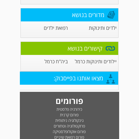
מדורים בנושא
ילדים ותינוקות
רפואת ילדים
קישורים בנושא
יילודים ותינוקות כרמל
ביה"ח כרמל
מצאו אותנו בפייסבוק:
פורומים
כירורגיה פלסטית
פורום קרנית
גינקולוגיה ניתוחית
פרוקטולוגיה וטחורים
פורום אוקולופלסטיקה
פורום רפואת שיניים