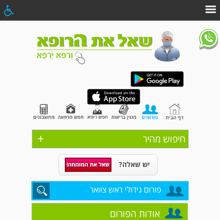
+
חיפוש מהיר
יש שאלה?
פורום גידולי ראש צוואר
אודות הפורום