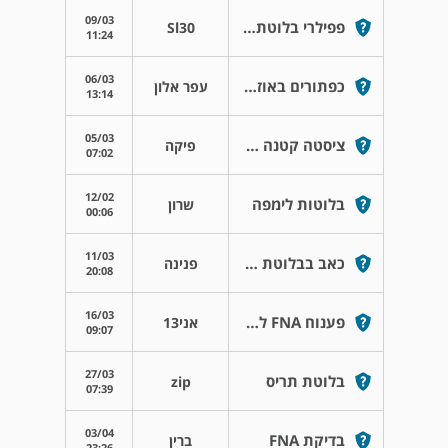
09/03
פפילרי בלוטת תריס
Sl30
11:24
06/03
כפתורים באוזניים למבוגרים
עפר אלון
13:14
05/03
ציסטה קטנה תת ליסתי צמוד להיאואיד
פיקה
07:02
12/02
בלוטות לימפה
שרון
00:06
11/03
כאב בבלוטת הלמפה בצואר
פנינה
20:08
16/03
פענוח FNA לבלוטת התריס
אני13
09:07
27/03
בלוטת תריס
zip
07:39
03/04
בדיקת FNA
ברין
23:26