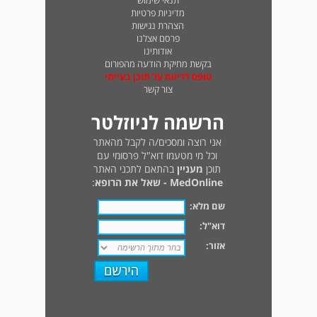
תנאי שימוש
מדיניות פרטיות
הצהרת נגישות
פרסם אצלנו
אודותינו
בקשת מחיקת הודעה מהפורום
טופס לדיווח על תוכן בעייתי
צור קשר
הרשמה לניוזלטר
אני רוצה ומסכים/ה לקבל מהאתר
וכל מי מטעמו דוא"ל פרסומי עם
תוכן
מעניין
בהתאם לתכני האתר
MedOnline - שאל את הרופא
:
שם מלא:
דוא"ל:
אזור: