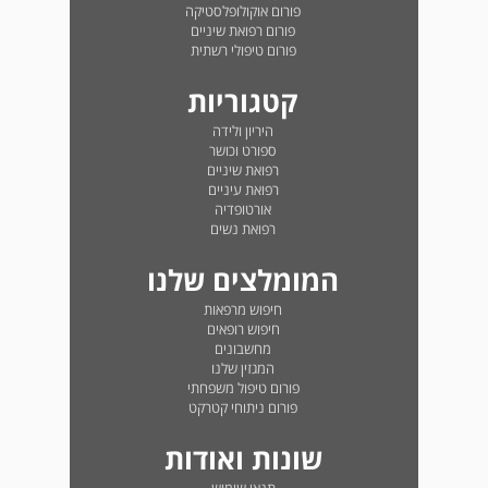
פורום אוקולופלסטיקה
פורום רפואת שיניים
פורום טיפולי רשתית
קטגוריות
היריון ולידה
ספורט וכושר
רפואת שיניים
רפואת עיניים
אורטופדיה
רפואת נשים
המומלצים שלנו
חיפוש מרפאות
חיפוש רופאים
מחשבונים
המגזין שלנו
פורום טיפול משפחתי
פורום ניתוחי קטרקט
שונות ואודות