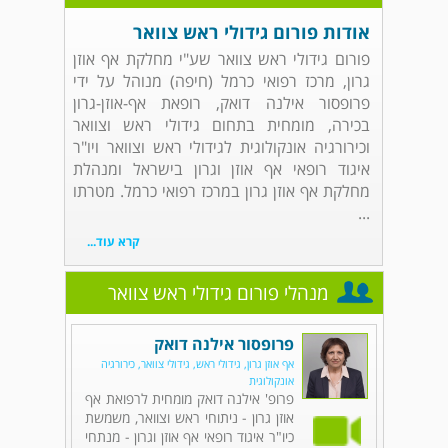
אודות פורום גידולי ראש צוואר
פורום גידולי ראש צוואר שע"י מחלקת אף אוזן
גרון, מרכז רפואי כרמל (חיפה) מנוהל על ידי
פרופסור אילנה דואק, רופאת אף-אוזן-גרון
בכירה, מומחית בתחום גידולי ראש וצוואר
וכירורגיה אונקולוגית לגידולי ראש וצוואר ויו"ר
איגוד רופאי אף אוזן וגרון בישראל ומנהלת
מחלקת אף אוזן גרון במרכז רפואי כרמל. מטרתו
...
קרא עוד...
מנהלי פורום גידולי ראש צוואר
פרופסור אילנה דואק
אף אוזן גרון, גידולי ראש, גידולי צוואר, כירורגיה
אונקולוגית
פרופ' אילנה דואק מומחית לרפואת אף
אוזן גרון - ניתוחי ראש וצוואר, משמשת
כיו"ר איגוד רופאי אף אוזן וגרון - מנתחי