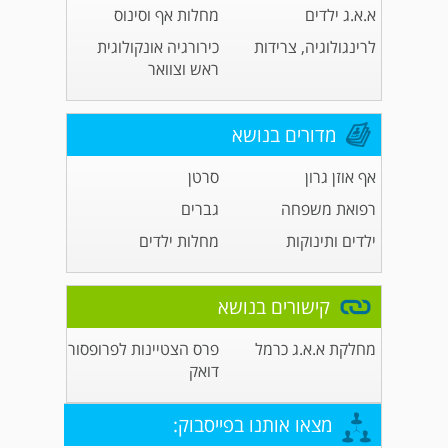
א.א.ג ילדים
מחלות אף וסינוס
לרינגולוגיה, צרידות
כירורגיה אונקולוגית
ראש וצוואר
מדורים בנושא
אף אוזן גרון
סרטן
רפואת משפחה
גברים
ילדים ותינוקות
מחלות ילדים
קישורים בנושא
מחלקת א.א.ג כרמל
פרס הצטיינות לפרופסור
דואק
מצאו אותנו בפייסבוק: