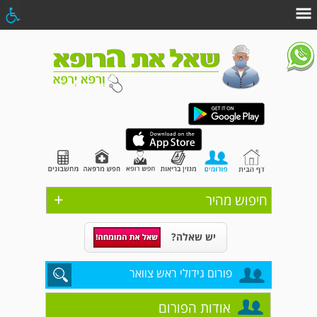
+
חיפוש מהיר
יש שאלה?
פורום גידולי ראש צוואר
אודות הפורום