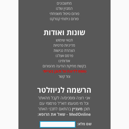
מחשבונים
המגזין שלנו
פורום טיפול משפחתי
פורום ניתוחי קטרקט
שונות ואודות
תנאי שימוש
מדיניות פרטיות
הצהרת נגישות
פרסם אצלנו
אודותינו
בקשת מחיקת הודעה מהפורום
טופס לדיווח על תוכן בעייתי
צור קשר
הרשמה לניוזלטר
אני רוצה ומסכים/ה לקבל מהאתר
וכל מי מטעמו דוא"ל פרסומי עם
תוכן
מעניין
בהתאם לתכני האתר
MedOnline - שאל את הרופא
:
שם מלא: