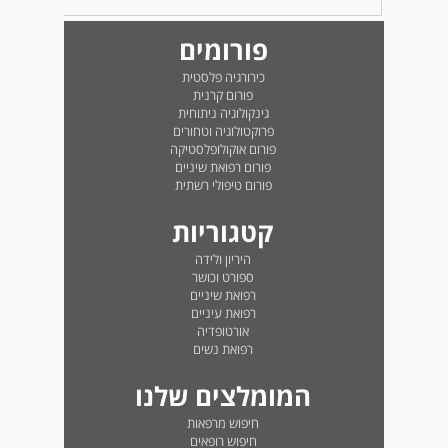
פורומים
כירורגיה פלסטית
פורום קרנית
גינקולוגיה ניתוחית
פרוקטולוגיה וטחורים
פורום אוקולופלסטיקה
פורום רפואת שיניים
פורום טיפולי רשתית
קטגוריות
היריון ולידה
ספורט וכושר
רפואת שיניים
רפואת עיניים
אורטופדיה
רפואת נשים
המומלצים שלנו
חיפוש מרפאות
חיפוש רופאים