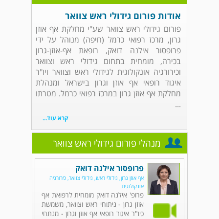
אודות פורום גידולי ראש צוואר
פורום גידולי ראש צוואר שע"י מחלקת אף אוזן
גרון, מרכז רפואי כרמל (חיפה) מנוהל על ידי
פרופסור אילנה דואק, רופאת אף-אוזן-גרון
בכירה, מומחית בתחום גידולי ראש וצוואר
וכירורגיה אונקולוגית לגידולי ראש וצוואר ויו"ר
איגוד רופאי אף אוזן וגרון בישראל ומנהלת
מחלקת אף אוזן גרון במרכז רפואי כרמל. מטרתו
...
קרא עוד...
מנהלי פורום גידולי ראש צוואר
פרופסור אילנה דואק
אף אוזן גרון, גידולי ראש, גידולי צוואר, כירורגיה
אונקולוגית
פרופ' אילנה דואק מומחית לרפואת אף
אוזן גרון - ניתוחי ראש וצוואר, משמשת
כיו"ר איגוד רופאי אף אוזן וגרון - מנתחי