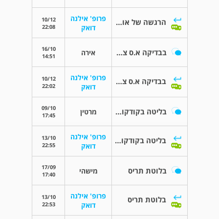
פרופ' אילנה
10/12
הרגשה של אוזניים סתומות
22:08
דואק
16/10
בבדיקה א.ס צוואר כולל בלוטות לימפה
אירה
14:51
פרופ' אילנה
10/12
בבדיקה א.ס צוואר כולל בלוטות לימפה
22:02
דואק
09/10
בליטה בקודקוד הראש
מרטין
17:45
פרופ' אילנה
13/10
בליטה בקודקוד הראש
22:55
דואק
17/09
בלוטת תריס
מישהי
17:40
פרופ' אילנה
13/10
בלוטת תריס
22:53
דואק