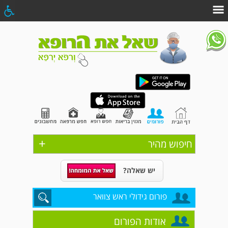
+
חיפוש מהיר
יש שאלה?
פורום גידולי ראש צוואר
אודות הפורום