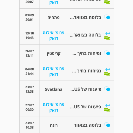
20:07
דואק
03/09
בלוטה בצוואר במשך כשנה וחצי
פתחיה
20:01
פרופ' אילנה
13/10
בלוטה בצוואר במשך כשנה וחצי
19:43
דואק
26/07
נפיחות בחיך העליון
קריסטין
13:11
פרופ' אילנה
04/08
נפיחות בחיך העליון
21:44
דואק
23/07
פיענוח של US בלוטת תריס
Svetlana
13:38
פרופ' אילנה
27/07
פיענוח של US בלוטת תריס
00:30
דואק
23/07
בלוטה בצאוור
רונה
10:38