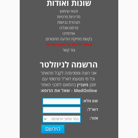
שונות ואודות
תנאי שימוש
מדיניות פרטיות
הצהרת נגישות
פרסם אצלנו
אודותינו
בקשת מחיקת הודעה מהפורום
טופס לדיווח על תוכן בעייתי
צור קשר
הרשמה לניוזלטר
אני רוצה ומסכים/ה לקבל מהאתר
וכל מי מטעמו דוא"ל פרסומי עם
תוכן
מעניין
בהתאם לתכני האתר
MedOnline - שאל את הרופא
:
שם מלא:
דוא"ל:
אזור: