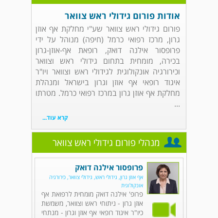
אודות פורום גידולי ראש צוואר
פורום גידולי ראש צוואר שע"י מחלקת אף אוזן
גרון, מרכז רפואי כרמל (חיפה) מנוהל על ידי
פרופסור אילנה דואק, רופאת אף-אוזן-גרון
בכירה, מומחית בתחום גידולי ראש וצוואר
וכירורגיה אונקולוגית לגידולי ראש וצוואר ויו"ר
איגוד רופאי אף אוזן וגרון בישראל ומנהלת
מחלקת אף אוזן גרון במרכז רפואי כרמל. מטרתו
...
קרא עוד...
מנהלי פורום גידולי ראש צוואר
פרופסור אילנה דואק
אף אוזן גרון, גידולי ראש, גידולי צוואר, כירורגיה
אונקולוגית
פרופ' אילנה דואק מומחית לרפואת אף
אוזן גרון - ניתוחי ראש וצוואר, משמשת
כיו"ר איגוד רופאי אף אוזן וגרון - מנתחי