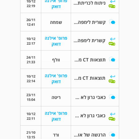
פרופ' אילנה
10/12
ניתוח לכריתת בלוטת התריס
22:19
דואק
26/11
קשרית לימפה גדולה
שמחה
12:41
פרופ' אילנה
10/12
קשרית לימפה גדולה
22:17
דואק
24/11
תוצאות CT מוח ואוזניים
וולף
21:33
פרופ' אילנה
10/12
תוצאות CT מוח ואוזניים
22:14
דואק
23/11
כאבי גרון לא שיגרתיים
ריטה
15:04
פרופ' אילנה
10/12
כאבי גרון לא שיגרתיים
22:11
דואק
21/10
הרגשה של אוזניים סתומות
ורד
13:15