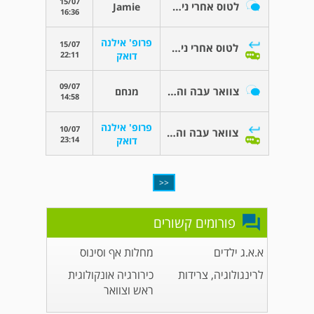
15/07
לטוס אחרי ניתוח צווארי בקרוטיד
Jamie
16:36
פרופ' אילנה
15/07
לטוס אחרי ניתוח צווארי בקרוטיד
22:11
דואק
09/07
צוואר עבה והשפעה על הנשימה
מנחם
14:58
פרופ' אילנה
10/07
צוואר עבה והשפעה על הנשימה
23:14
דואק
<<
פורומים קשורים
א.א.ג ילדים
מחלות אף וסינוס
לרינגולוגיה, צרידות
כירורגיה אונקולוגית
ראש וצוואר