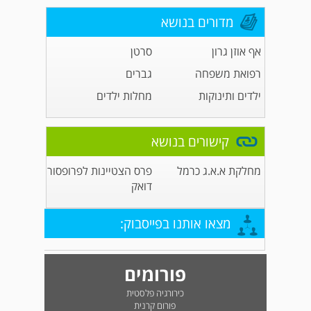
מדורים בנושא
אף אוזן גרון
סרטן
רפואת משפחה
גברים
ילדים ותינוקות
מחלות ילדים
קישורים בנושא
מחלקת א.א.ג כרמל
פרס הצטיינות לפרופסור
דואק
מצאו אותנו בפייסבוק:
פורומים
כירורגיה פלסטית
פורום קרנית