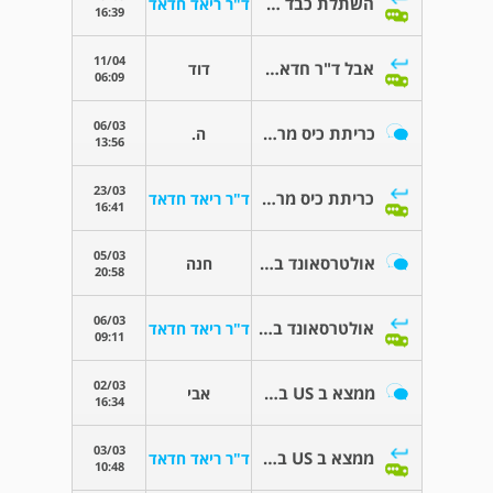
השתלת כבד בחולי סרטן המעי עם גרורות כבד
ד"ר ריאד חדאד
16:39
11/04
אבל ד"ר חדאד, בכל הכבוד הראוי
דוד
06:09
06/03
כריתת כיס מרה + השמנה
ה.
13:56
23/03
כריתת כיס מרה + השמנה
ד"ר ריאד חדאד
16:41
05/03
אולטרסאונד בטן עליונה
חנה
20:58
06/03
אולטרסאונד בטן עליונה
ד"ר ריאד חדאד
09:11
02/03
ממצא ב US בטן עליונה
אבי
16:34
03/03
ממצא ב US בטן עליונה
ד"ר ריאד חדאד
10:48