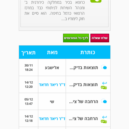
כרופא בכיר במחלקה כירורגית ב'
ומנהל השירות לניתוחי כבד במרכז
הרפואי כרמל בחיפה. הוא סיים את
חוק לימודיו ב...
כותרת
מאת
תאריך
30/11
תוצאות בדיקה על קולית של הבטן העליונה
אלישבע
18:24
14/12
תוצאות בדיקה על קולית של הבטן העליונה
ד"ר ריאד חדאד
12:20
05/12
הרחבה של צינורית צד בלבלב
שי
13:47
14/12
הרחבה של צינורית צד בלבלב
ד"ר ריאד חדאד
12:18