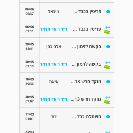
06/06
פריטין בכבד שומני
מיכאל
00:37
06/06
פריטין בכבד שומני
ד"ר ריאד חדאד
07:11
29/05
בקשה לזימון תור אצלך
אלה כהן
14:41
30/05
בקשה לזימון תור אצלך
ד"ר ריאד חדאד
07:10
10/05
מוקד חדש 13 ממ בכיפת הכבד החשוד לפיזור משני
איאת
19:36
30/05
מוקד חדש 13 ממ בכיפת הכבד החשוד לפיזור משני
ד"ר ריאד חדאד
07:07
11/03
השתלת כבד בחולי סרטן המעי עם גרורות כבד
דוד
01:01
23/03