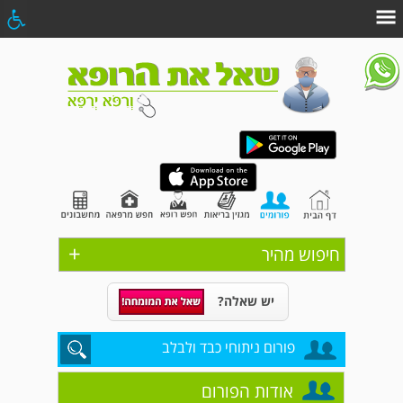
+
חיפוש מהיר
יש שאלה?
פורום ניתוחי כבד ולבלב
אודות הפורום