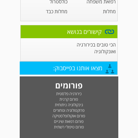
רפואת משפחה
כולסטרול
מחלות
מחלות כבד
קישורים בנושא
הכי טובים בכירורגיה
ואונקולוגיה
מצאו אותנו בפייסבוק:
פורומים
כירורגיה פלסטית
פורום קרנית
גינקולוגיה ניתוחית
פרוקטולוגיה וטחורים
פורום אוקולופלסטיקה
פורום רפואת שיניים
פורום טיפולי רשתית