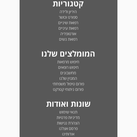
קטגוריות
היריון ולידה
ספורט וכושר
רפואת שיניים
רפואת עיניים
אורטופדיה
רפואת נשים
המומלצים שלנו
חיפוש מרפאות
חיפוש רופאים
מחשבונים
המגזין שלנו
פורום טיפול משפחתי
פורום ניתוחי קטרקט
שונות ואודות
תנאי שימוש
מדיניות פרטיות
הצהרת נגישות
פרסם אצלנו
אודותינו