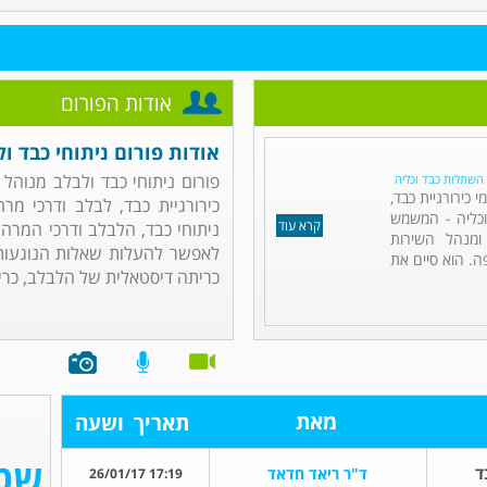
אודות הפורום
אודות פורום ניתוחי כבד ו
פורום ניתוחי כבד ולבלב מנוהל
. השתלות כבד וכליה
כירורגיית כבד,
כירורגיית כבד, לבלב ודרכי מר
וכליה - המשמש
קרא עוד
ניתוחי כבד, הלבלב ודרכי המרה
ומנהל השירות
לאפשר להעלות שאלות הנוגעות 
ה. הוא סיים את
כריתה דיסטאלית של הלבלב, כרי.
מאת
תאריך
ושעה
ד
ד"ר ריאד חדאד
17:19 26/01/17