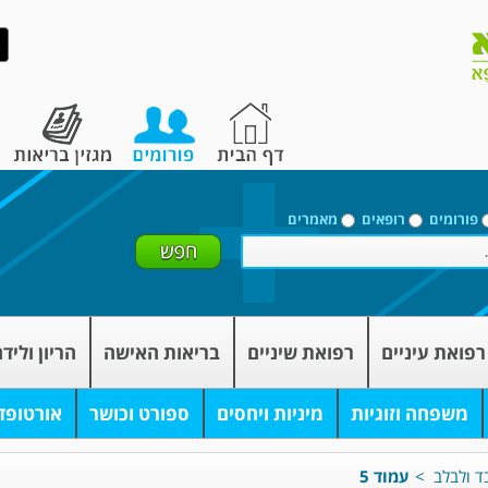
פורומים
רופאים
מאמרים
רפואת עיניים
רפואת שיניים
בריאות האישה
הריון וליד
משפחה וזוגיות
מיניות ויחסים
ספורט וכושר
אורטופד
בד ולבלב
>
עמוד 5