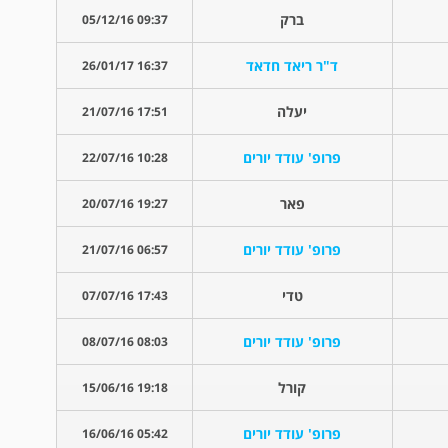
ברק
09:37 05/12/16
ד"ר ריאד חדאד
16:37 26/01/17
יעלה
17:51 21/07/16
פרופ' עודד יורים
10:28 22/07/16
פאר
19:27 20/07/16
פרופ' עודד יורים
06:57 21/07/16
טדי
17:43 07/07/16
פרופ' עודד יורים
08:03 08/07/16
קורל
19:18 15/06/16
פרופ' עודד יורים
05:42 16/06/16