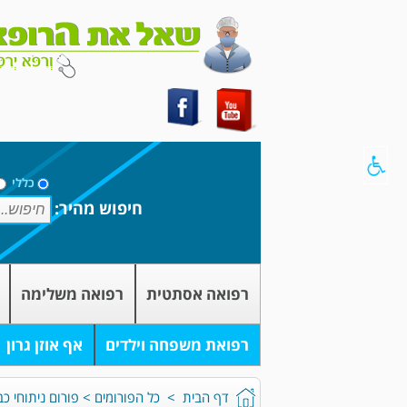
כללי
חיפוש מהיר:
רפואה אסתטית
רפואה משלימה
רפואת משפחה וילדים
אף אוזן גרון
דף הבית
>
כל הפורומים
>
פורום ניתוחי כ