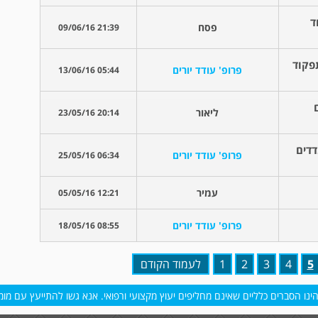
ד
פסח
21:39 09/06/16
פקוד
פרופ' עודד יורים
05:44 13/06/16
ם
ליאור
20:14 23/05/16
המדדים
פרופ' עודד יורים
06:34 25/05/16
עמיר
12:21 05/05/16
פרופ' עודד יורים
08:55 18/05/16
5
4
3
2
1
לעמוד הקודם
נו הסברים כלליים שאינם מחליפים יעוץ מקצועי ורפואי. אנא גשו להתייעץ עם מומח