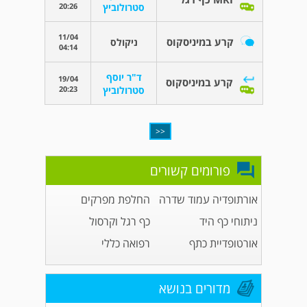
20:26
סטרולוביץ
11/04
קרע במיניסקוס
ניקולס
04:14
ד"ר יוסף
19/04
קרע במיניסקוס
20:23
סטרולוביץ
<<
פורומים קשורים
אורתופדיה עמוד שדרה
החלפת מפרקים
ניתוחי כף היד
כף רגל וקרסול
אורטופדיית כתף
רפואה כללי
מדורים בנושא