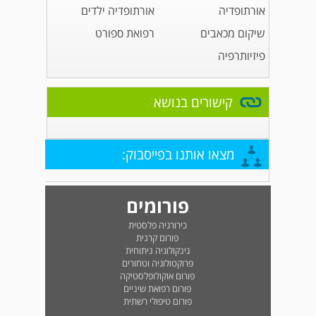
אורתופדיה
אורתופדיה ילדים
שיקום מכאבים
רפואת ספורט
פיזיותרפיה
קישורים בנושא
מצאו אותנו בפייסבוק:
פורומים
כירורגיה פלסטית
פורום קרנית
גינקולוגיה ניתוחית
פרוקטולוגיה וטחורים
פורום אוקולופלסטיקה
פורום רפואת שיניים
פורום טיפולי רשתית