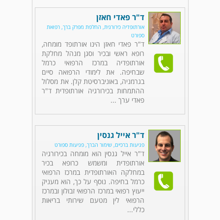
ד"ר פאדי חאזן
אורתופדיה כירורגית, החלפת מפרק ברך, רפואת
ספורט
ד"ר פאדי חאזן הינו אורתופד מומחה,
רופא ראשי ובכיר וסגן מנהל מחלקת
אורתופדיה במרכז הרפואי כרמל
שבחיפה. את לימודי הרפואה סיים
בגרמניה, באוניברסיטת קלן. את מסלול
ההתמחות בכירורגיה אורתופדית ד"ר
פאדי ערך ...
ד"ר אייל גנסין
פגיעות ברכיים, שימור הברך, פגיעות ספורט
ד"ר אייל גנסין הוא מומחה בכירורגיה
אורתופדית ומשמש כרופא בכיר
במחלקה האורתופדית במרכז הרפואי
כרמל בחיפה. נוסף על כך, הוא מעניק
ייעוץ רפואי במרכז הרפואי זבולון ובמרכז
הרפואי לין מטעם שירותי בריאות
כללי...