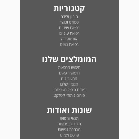
קטגוריות
היריון ולידה
ספורט וכושר
רפואת שיניים
רפואת עיניים
אורטופדיה
רפואת נשים
המומלצים שלנו
חיפוש מרפאות
חיפוש רופאים
מחשבונים
המגזין שלנו
פורום טיפול משפחתי
פורום ניתוחי קטרקט
שונות ואודות
תנאי שימוש
מדיניות פרטיות
הצהרת נגישות
פרסם אצלנו