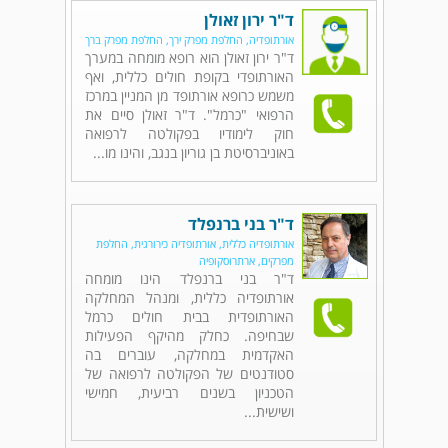
ד"ר ירון זאולן
אורתופדיה, החלפת מפרק ירך, החלפת מפרק ברך
ד"ר ירון זאולן הוא רופא מומחה במערך
האורתופדי בקופת חולים כללית, ואף
משמש כרופא אורתופד מן המניין במרכז
הרפואי "כרמל". ד"ר זאולן סיים את
חוק לימודיו בפקולטה לרפואה
באוניברסיטת בן גוריון בנגב, והינו מו...
ד"ר בני ברנפלד
אורתופדיה כללית, אורתופדיה כירורגית, החלפת
מפרקים, ארתרוסקופיה
ד"ר בני ברנפלד הינו מומחה
אורתופדיה כללית, ומנהל המחלקה
האורתופדית בבית חולים כרמל
שבחיפה. כחלק מהיקף הפעילות
האקדמית במחלקה, עוברים בה
סטודנטים של הפקולטה לרפואה של
הטכניון בשנים רביעית, חמישי
ושישית...