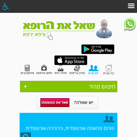
+
חיפוש מהיר
יש שאלה?
פורום טראומה אורטופדית, כירורגיה אורטופדית