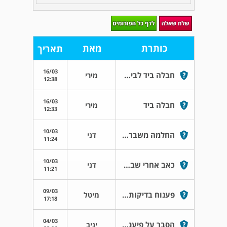
כותרת
מאת
תאריך
16/03
חבלה ביד לביצוע סיטי
מירי
12:38
16/03
חבלה ביד
מירי
12:33
10/03
החלמה משבר בעצם הבריח
דני
11:24
10/03
כאב אחרי שבר בעצם הבריח
דני
11:21
09/03
פענוח בדיקות mri
מיטל
17:18
04/03
הסבר על פיענוח
יניב