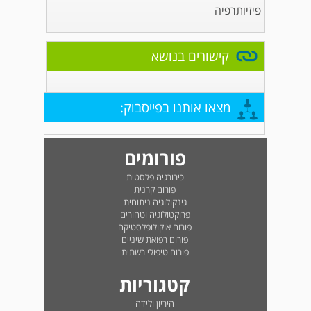
פיזיותרפיה
קישורים בנושא
מצאו אותנו בפייסבוק:
פורומים
כירורגיה פלסטית
פורום קרנית
גינקולוגיה ניתוחית
פרוקטולוגיה וטחורים
פורום אוקולופלסטיקה
פורום רפואת שיניים
פורום טיפולי רשתית
קטגוריות
היריון ולידה