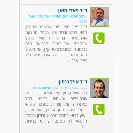
ד"ר פאדי חאזן
אורתופדיה כירורגית, החלפת מפרק ברך, רפואת
ספורט
ד"ר פאדי חאזן הינו אורתופד מומחה,
רופא ראשי ובכיר וסגן מנהל מחלקת
אורתופדיה במרכז הרפואי כרמל
שבחיפה. את לימודי הרפואה סיים
בגרמניה, באוניברסיטת קלן. את מסלול
ההתמחות בכירורגיה אורתופדית ד"ר
פאדי ערך ...
ד"ר אייל גנסין
פגיעות ברכיים, שימור הברך, פגיעות ספורט
ד"ר אייל גנסין הוא מומחה בכירורגיה
אורתופדית ומשמש כרופא בכיר
במחלקה האורתופדית במרכז הרפואי
כרמל בחיפה. נוסף על כך, הוא מעניק
ייעוץ רפואי במרכז הרפואי זבולון ובמרכז
הרפואי לין מטעם שירותי בריאות
כללי...