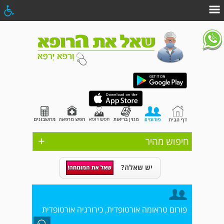
+
חיפוש מהיר
יש שאלה?
פורום טראומה אורטופדית, כירורגיה אורטופדית