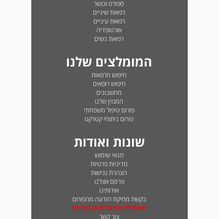
ספורט וכושר
רפואת שיניים
רפואת עיניים
אורטופדיה
רפואת נשים
המומלצים שלנו
חיפוש מרפאות
חיפוש רופאים
מחשבונים
המגזין שלנו
פורום טיפול משפחתי
פורום ניתוחי קטרקט
שונות ואודות
תנאי שימוש
מדיניות פרטיות
הצהרת נגישות
פרסם אצלנו
אודותינו
בקשת מחיקת הודעה מהפורום
טופס לדיווח על תוכן בעייתי
צור קשר