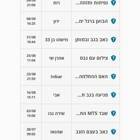
09/09
נפיחות ותזוזה קלה בקרסול
רות
21:09
08/09
הבוען ברגל ימין שלי שבורה האם צריך לגבס אותה
ירון
16:25
31/08
כאב בגב ובמותן
מישהו בן 33
10:44
25/08
צילום עם גבס
אהרן שי
11:04
22/08
האם ההחלמה תקינה?
Inbar
21:59
16/08
פגיעה בגב תחתון עקב נפילה על הגב
אבי
15:11
03/08
שבר MT5 החלמה ללא גבס
שירה נבו
15:06
28/07
כאב בעצם הזנב
שהנאז
09:05