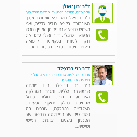
ד"ר ירון זאולן
אורתופדיה, החלפת מפרק ירך, החלפת מפרק ברך
ד"ר ירון זאולן הוא רופא מומחה במערך
האורתופדי בקופת חולים כללית, ואף
משמש כרופא אורתופד מן המניין במרכז
הרפואי "כרמל". ד"ר זאולן סיים את
חוק לימודיו בפקולטה לרפואה
באוניברסיטת בן גוריון בנגב, והינו מו...
ד"ר בני ברנפלד
אורתופדיה כללית, אורתופדיה כירורגית, החלפת
מפרקים, ארתרוסקופיה
ד"ר בני ברנפלד הינו מומחה
אורתופדיה כללית, ומנהל המחלקה
האורתופדית בבית חולים כרמל
שבחיפה. כחלק מהיקף הפעילות
האקדמית במחלקה, עוברים בה
סטודנטים של הפקולטה לרפואה של
הטכניון בשנים רביעית, חמישי
ושישית...