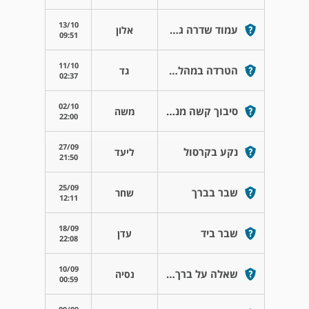
13/10
עמוד שדרה גבי ומותני
אלון
09:51
11/10
הטרדה במהלך טיפול
גד
02:37
02/10
סיבוך קשה מניתוח בקרסול
משה
22:00
27/09
נקע בקרסול
ליעד
21:50
25/09
שבר בברך
שחר
12:11
18/09
שבר ביד
עדן
22:08
10/09
שאלה על ברך נעולה
נסיה
00:59