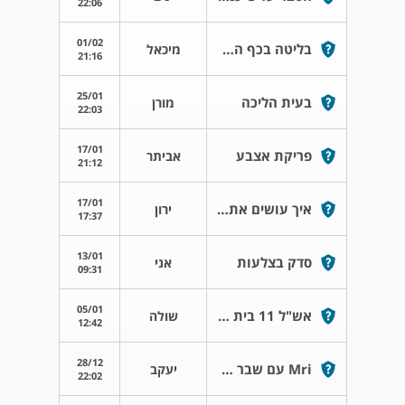
22:06
01/02
בליטה בכף הרגל
מיכאל
21:16
25/01
בעית הליכה
מורן
22:03
17/01
פריקת אצבע
אביתר
21:12
17/01
איך עושים את הבדיקה מפחידה ?
ירון
17:37
13/01
סדק בצלעות
אני
09:31
05/01
אש"ל 11 בית שאן
שולה
12:42
28/12
Mri עם שבר שקובע עם ברגים
יעקב
22:02