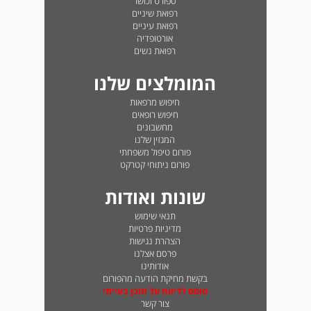
ספורט וכושר
רפואת שיניים
רפואת עיניים
אורטופדיה
רפואת נשים
המומלצים שלנו
חיפוש מרפאות
חיפוש רופאים
מחשבונים
המגזין שלנו
פורום טיפול משפחתי
פורום ניתוחי קטרקט
שונות ואודות
תנאי שימוש
מדיניות פרטיות
הצהרת נגישות
פרסם אצלנו
אודותינו
בקשת מחיקת הודעה מהפורום
טופס לדיווח על תוכן בעייתי
צור קשר