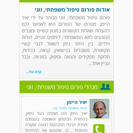
אודות פורום טיפול משפחתי, זוגי
פורום טיפול משפחתי, זוגי מנוהל על ידי יאיר
היימן. מטרתו של הפורום היא לאפשר לכם
להעלות שאלות הקשורות במגוון קשיים ומצבים
הנוגעים לתא המשפחתי, ליחסים זוגיים, הורות
וילדים. בין היתר ניתן לשאול לגבי קשיי
תקשורת, משברים בנישואין, קנאה, בגידות,
חלוקת תפקידים והנאה וסיפוק בזוגיות, ובכל
עניין אחר...
קרא עוד...
מנהלי פורום טיפול משפחתי, זוגי
יאיר היימן
מגשר משפחתי ומסטר nlp
יאיר היימן הינו מומחה בעל ניסיון,
בהחזרת הביטחון והאמונה בעצמכם
ויצירת הרגלי התנהגות רגועה שקולה
והגיונית , כך שתעשו את הבחירות