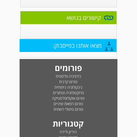
קישורים בנושא
מצאו אותנו בפייסבוק:
פורומים
כירורגיה פלסטית
פורום קרנית
גינקולוגיה ניתוחית
פרוקטולוגיה וטחורים
פורום אוקולופלסטיקה
פורום רפואת שיניים
פורום טיפולי רשתית
קטגוריות
היריון ולידה