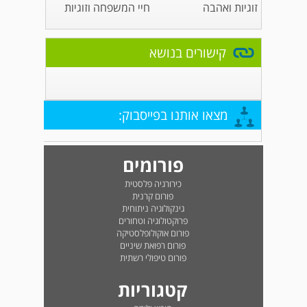
זוגיות ואהבה
חיי המשפחה וזוגיות
קישורים בנושא
מצאו אותנו בפייסבוק:
פורומים
כירורגיה פלסטית
פורום קרנית
גינקולוגיה ניתוחית
פרוקטולוגיה וטחורים
פורום אוקולופלסטיקה
פורום רפואת שיניים
פורום טיפולי רשתית
קטגוריות