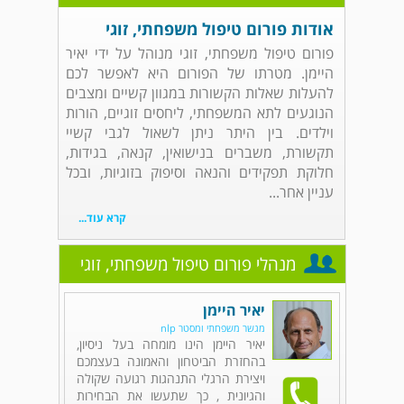
אודות פורום טיפול משפחתי, זוגי
פורום טיפול משפחתי, זוגי מנוהל על ידי יאיר
היימן. מטרתו של הפורום היא לאפשר לכם
להעלות שאלות הקשורות במגוון קשיים ומצבים
הנוגעים לתא המשפחתי, ליחסים זוגיים, הורות
וילדים. בין היתר ניתן לשאול לגבי קשיי
תקשורת, משברים בנישואין, קנאה, בגידות,
חלוקת תפקידים והנאה וסיפוק בזוגיות, ובכל
עניין אחר...
קרא עוד...
מנהלי פורום טיפול משפחתי, זוגי
יאיר היימן
מגשר משפחתי ומסטר nlp
יאיר היימן הינו מומחה בעל ניסיון,
בהחזרת הביטחון והאמונה בעצמכם
ויצירת הרגלי התנהגות רגועה שקולה
והגיונית , כך שתעשו את הבחירות