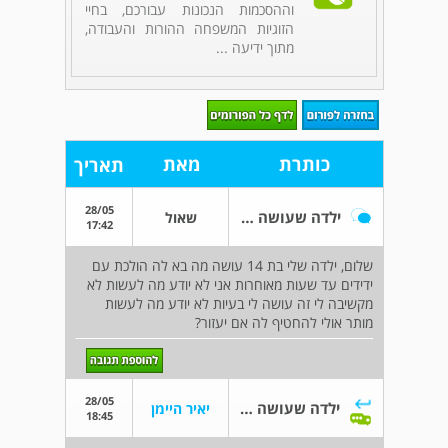
וההסכמות הנכונות עבורכם, בחיי
הזוגיות המשפחה ההורות והעבודה,
מתוך ידיעה ...
כותרת
מאת
תאריך
28/05
ילדה שעושה מה שבא לה
שאול
17:42
שלום, ילדה שלי בת 14 עושה מה בא לה הולכת עם
ידידים עד שעות מאוחרות אני לא יודע מה לעשות לא
מקשיבה לי זה עושה לי בעיות לא יודע מה לעשות
מותר אולי להחטיף לה אם יעזור?
28/05
ילדה שעושה מה שבא לה
יאיר היימן
18:45