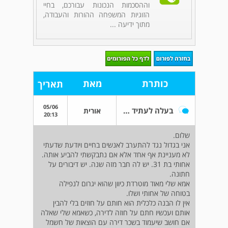
וההסכמות הנכונות עבורכם, בחיי
הזוגיות המשפחה ההורות והעבודה,
מתוך ידיעה ...
כותרת
מאת
תאריך
05/06
בעלה לעתיד של אחותי
אורית
20:13
שלום.
אני בגדול נגד להתערב לאנשים בחיים ויודעת שדעתי
לא מעניינת אף אחד אלא אם נתבקשתי להביע אותה.
אחותי בת 31. יש לה חבר מזה שנה. יש דיבורים על
חתונה.
אמא שלי מאוד מוטרדת כיוון שהוא יגרום לנפילה
בטוחה של אחותי ושלו.
אין לו הבנה כלכלית הוא חותם על חוזים בלי להבין
אותם ועכשיו חתם על חוזה לדירה, כשאמא שלי שאלה
אם חושב שיעמוד בשכר דירה עם הוצאות של חשמל