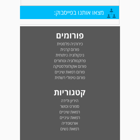
מצאו אותנו בפייסבוק:
פורומים
כירורגיה פלסטית
פורום קרנית
גינקולוגיה ניתוחית
פרוקטולוגיה וטחורים
פורום אוקולופלסטיקה
פורום רפואת שיניים
פורום טיפולי רשתית
קטגוריות
היריון ולידה
ספורט וכושר
רפואת שיניים
רפואת עיניים
אורטופדיה
רפואת נשים