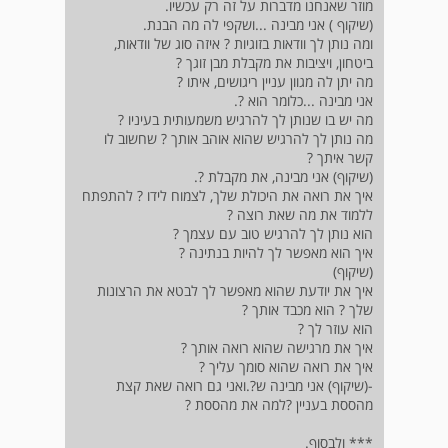
מוזר שאנחנו מדברות על זה רק עכשיו.
(שיקוף ) אני מבינה ...ושקפי לה מה הבנת.
ומה נותן לך וודאות בזוגיות ? איזה סוג של וודאות,
ביטחון, ויציבות את מקבלת מבן זוגך ?
מה יתן לה מגוון עניין ריגושים, איתו ?
אני מבינה ...כלומר הוא ?.
מה יש בו שנותן לך להרגיש משמעותית בעיניו ?
מה נותן לך להרגיש שהוא אוהב אותך ? שחשוב לו
קשר איתך ?
(שיקוף) אני מבינה, את מקבלת ?.
איך את רואה את היכולת שלך, לצמוח לידו ? להתפתח
ללמוד את מה שאת רוצה ?
הוא נותן לך להרגיש טוב עם עצמך ?
איך הוא מאפשר לך להיות בנתינה ?
(שיקוף)
איך את יודעת שהוא מאפשר לך לבטא את הרצונות
שלך ? הוא מכבד אותך ?
הוא עוזר לך ?
איך את מרגישה שהוא רואה אותך ?
איך את רואה שהוא סומך עליך ?
-(שיקוף) אני מבינה ש?.ואני גם רואה שאת קצת
מהססת בעניין ?למה את מהססת ?
*** ולבסוף.