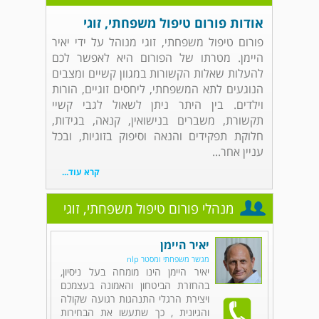
אודות פורום טיפול משפחתי, זוגי
פורום טיפול משפחתי, זוגי מנוהל על ידי יאיר
היימן. מטרתו של הפורום היא לאפשר לכם
להעלות שאלות הקשורות במגוון קשיים ומצבים
הנוגעים לתא המשפחתי, ליחסים זוגיים, הורות
וילדים. בין היתר ניתן לשאול לגבי קשיי
תקשורת, משברים בנישואין, קנאה, בגידות,
חלוקת תפקידים והנאה וסיפוק בזוגיות, ובכל
עניין אחר...
קרא עוד...
מנהלי פורום טיפול משפחתי, זוגי
יאיר היימן
מגשר משפחתי ומסטר nlp
יאיר היימן הינו מומחה בעל ניסיון,
בהחזרת הביטחון והאמונה בעצמכם
ויצירת הרגלי התנהגות רגועה שקולה
והגיונית , כך שתעשו את הבחירות