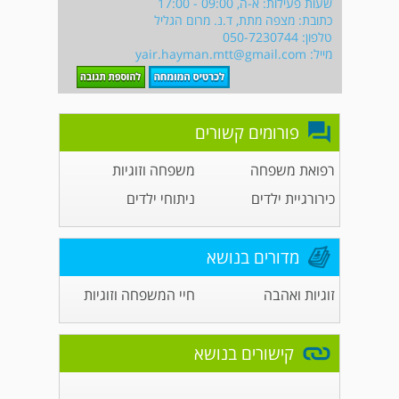
שעות פעילות: א-ה, 09:00 - 17:00
כתובת: מצפה מתת, ד.נ. מרום הגליל
טלפון: 050-7230744
מייל:
yair.hayman.mtt@gmail.com
פורומים קשורים
רפואת משפחה
משפחה וזוגיות
כירורגיית ילדים
ניתוחי ילדים
מדורים בנושא
זוגיות ואהבה
חיי המשפחה וזוגיות
קישורים בנושא