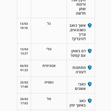
זרימת
שתן
חלשה
גל
13/03
אשך כואב
19:18
כשנוגעים,
צריך
להיבדק?
עלי
13/03
דם בשתן
13:37
עם קטטר
אנונימית
06/03
מתחננת
01:22
לעזרה
נסטיה
25/02
כאבי
17:40
אשכים
טל
20/02
כאב
17:03
באשך ימין