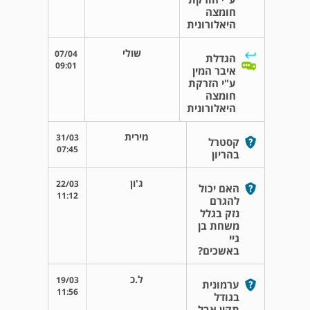
חומצה
היאלורונית
שולי
07/04
הגדלת
09:01
איבר המין
ע"י הזרקת
חומצה
היאלורונית
מירית
31/03
קסטרל
07:45
בהריון
ג'ון
22/03
האם יכול
11:12
להגרם
נזק בגלל
משחת בן
גיי
באשכים?
ל.כ
19/03
ערמונית
11:56
בגודל
תקין אבל