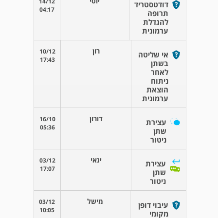
יוסי
14/12
דודטסטריד
04:17
תרופה
להגדלת
ערמונית
רון
10/12
אי שליטה
17:43
בשתן
לאחר
ניתוח
הוצאת
ערמונית
דורון
16/10
עצירת
05:36
שתן
ניטור
ינאי
03/12
עצירת
17:07
שתן
ניטור
מישל
03/12
עיבוי דופן
10:05
מקומי