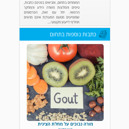
המומחים בתחום, ומביאים בפניכם כתבות,
טיפים והמלצות משדה הידע והמחקר
הרפואי. יחד עם זאת, הפרסומים
שמופיעים מטעם המערכת אינם מהווים
תחליף לייעוץ מקצועי....
כתבות נוספות בתחום
מורה נבוכים על מחלת הצינית