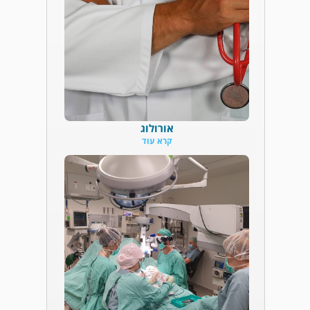
אורולוג
קרא עוד