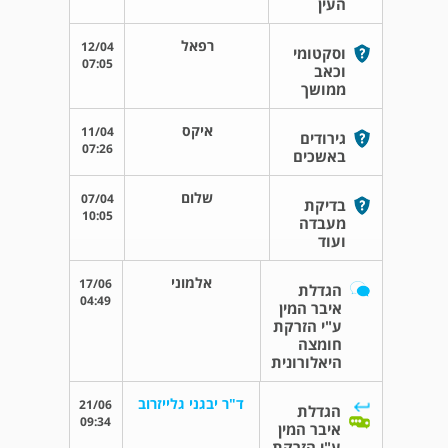
העין
רפאל
12/04
וסקטומי
07:05
וכאב
ממושך
איקס
11/04
גירודים
07:26
באשכים
שלום
07/04
בדיקת
10:05
מעבדה
ועוד
אלמוני
17/06
הגדלת
04:49
איבר המין
ע"י הזרקת
חומצה
היאלורונית
ד"ר יבגני גלייזרוב
21/06
הגדלת
09:34
איבר המין
ע"י הזרקת