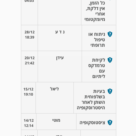
04:03
כל הזמן,
אין דלקת,
אחרי
מיומקטומי
נ ד ע
28/12
ניתוח או
18:39
טיפול
תרופתי
עידן
20/12
לקיחת
21:42
טרמדקס
עם
ליתיום
ליאל
15/12
בעיות
19:10
בשלפוחית
השתן לאחר
היסטרוסקופיה
מוטי
14/12
ציסטוסקופיה
12:14