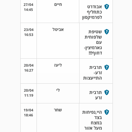
חיים
27/04
אבודרט
14:45
כתחליף
לפרמיקסון
אביטל
23/04
שטיפת
16:53
שלפוחית
עם
גארמיצין-
דחוף!!!
ליעז
20/04
תרבית
16:27
זרע-
התייעצות
לי
20/04
תרבית
11:19
זרע
שחר
19/04
היי,נפיחות
18:46
בצד
במצח
מעל אזור