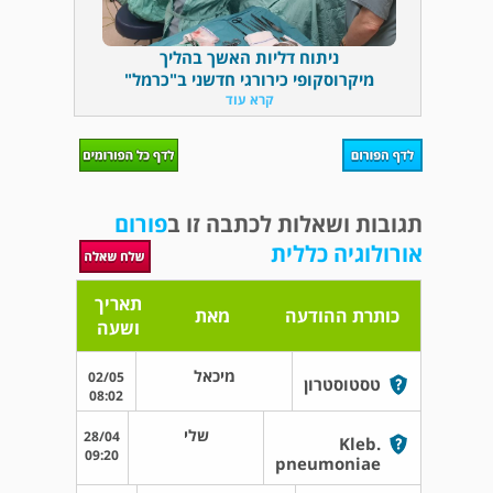
ניתוח דליות האשך בהליך
מיקרוסקופי כירורגי חדשני ב"כרמל"
קרא עוד
תגובות ושאלות לכתבה זו ב
פורום
אורולוגיה כללית
תאריך
כותרת ההודעה
מאת
ושעה
מיכאל
02/05
טסטוסטרון
08:02
שלי
28/04
Kleb.
09:20
pneumoniae