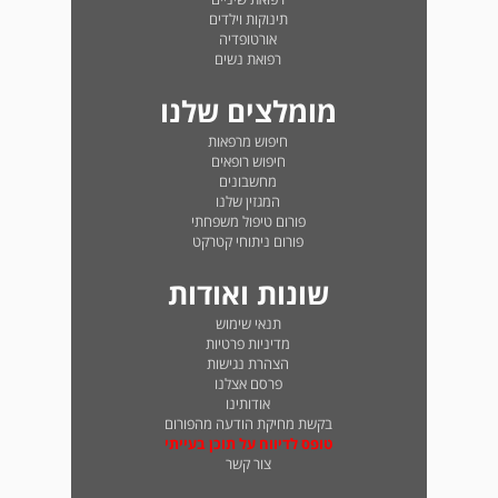
תינוקות וילדים
אורטופדיה
רפואת נשים
מומלצים שלנו
חיפוש מרפאות
חיפוש רופאים
מחשבונים
המגזין שלנו
פורום טיפול משפחתי
פורום ניתוחי קטרקט
שונות ואודות
תנאי שימוש
מדיניות פרטיות
הצהרת נגישות
פרסם אצלנו
אודותינו
בקשת מחיקת הודעה מהפורום
טופס לדיווח על תוכן בעייתי
צור קשר