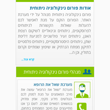
אודות פורום גינקולוגיה ניתוחית
פורום גינקולוגיה ניתוחית מנוהל על ידי מערכת
האתר. הפורום הוקם על מנת לאפשר לכם
להעלות שאלות הקשורות לניתוחים
לפרוסקופים, ניתוחים וגינאליים לשיקום רצפת
האגן, ניתוחים זעיר פולשניים למניעת דליפת
שתן, ניתוחים היסטרוסקופיים, ניתוחים פלסטיים
לתיקון מפתח הנרתיק או שיפוץ שפתיים וקרום
בתולין, וכן ה...
קרא עוד...
מנהלי פורום גינקולוגיה ניתוחית
מערכת שאל את הרופא
מערכת "שאל את הרופא" עושה את
מירב המאמצים על מנת לספק לכם
הגולשים מידע מקיף, אמין ומדויק
בנושאים רפואיים שונים. לשם כך אנו
מתייעצים עם מיטב המומחים בתחום,