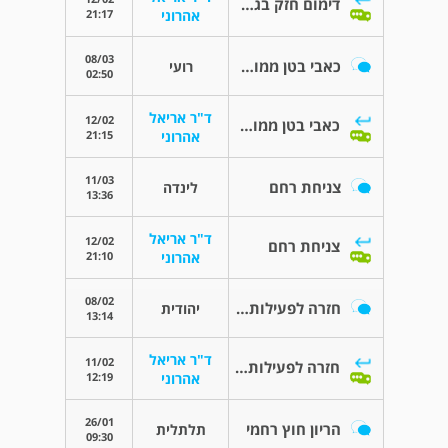
דימום חזק בגלולות זואלי
21:17
אהרוני
08/03
כאבי בטן ממושכים
רועי
02:50
ד"ר אריאל
12/02
כאבי בטן ממושכים
21:15
אהרוני
11/03
צניחת רחם
לינדה
13:36
ד"ר אריאל
12/02
צניחת רחם
21:10
אהרוני
08/02
חזרה לפעילות מלאה אחרי ניתוח
יהודית
13:14
ד"ר אריאל
11/02
חזרה לפעילות מלאה אחרי ניתוח
12:19
אהרוני
26/01
הריון חוץ רחמי
תלתלית
09:30