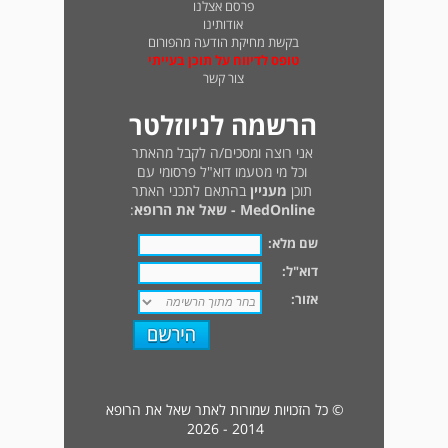
פרסם אצלנו
אודותינו
בקשת מחיקת הודעה מהפורום
טופס לדיווח על תוכן בעייתי
צור קשר
הרשמה לניוזלטר
אני רוצה ומסכים/ה לקבל מהאתר
וכל מי מטעמו דוא"ל פרסומי עם
תוכן
מעניין
בהתאם לתכני האתר
MedOnline - שאל את הרופא
:
שם מלא:
דוא"ל:
אזור:
© כל הזכויות שמורות לאתר שאל את הרופא
2014 - 2026