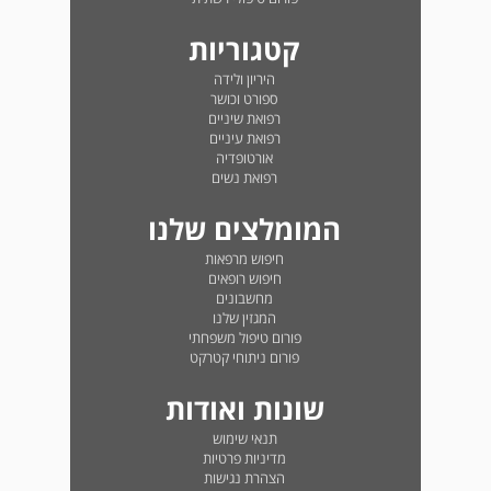
קטגוריות
היריון ולידה
ספורט וכושר
רפואת שיניים
רפואת עיניים
אורטופדיה
רפואת נשים
המומלצים שלנו
חיפוש מרפאות
חיפוש רופאים
מחשבונים
המגזין שלנו
פורום טיפול משפחתי
פורום ניתוחי קטרקט
שונות ואודות
תנאי שימוש
מדיניות פרטיות
הצהרת נגישות