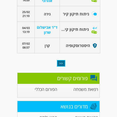
14:09
אהרוני
25/02
ניתוח תיקון קיר
נירה
21:10
ד"ר אבישלום
04/03
ניתוח תיקון קיר אחורי
13:19
שרון
07/02
היסטרוסקופיה
קרן
08:57
<<
פורומים קשורים
רפואת משפחה
הפורום הכללי
מדורים בנושא