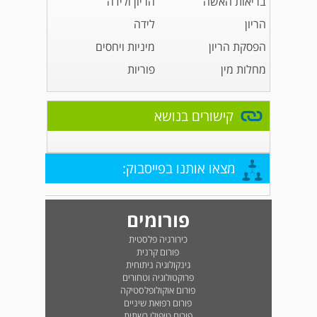
בריאות האשה
הריון ולידה
הריון
לידה
הפסקת הריון
מיניות ויחסים
מחלות מין
פוריות
קישורים בנושא
מצאו אותנו בפייסבוק:
פורומים
כירורגיה פלסטית
פורום קרנית
גינקולוגיה ניתוחית
פרוקטולוגיה וטחורים
פורום אוקולופלסטיקה
פורום רפואת שיניים
פורום טיפולי רשתית