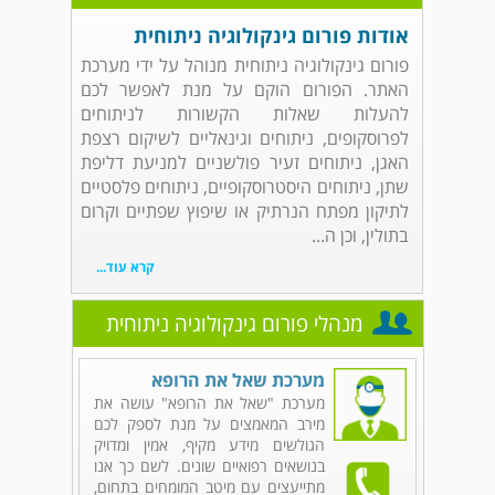
אודות פורום גינקולוגיה ניתוחית
פורום גינקולוגיה ניתוחית מנוהל על ידי מערכת
האתר. הפורום הוקם על מנת לאפשר לכם
להעלות שאלות הקשורות לניתוחים
לפרוסקופים, ניתוחים וגינאליים לשיקום רצפת
האגן, ניתוחים זעיר פולשניים למניעת דליפת
שתן, ניתוחים היסטרוסקופיים, ניתוחים פלסטיים
לתיקון מפתח הנרתיק או שיפוץ שפתיים וקרום
בתולין, וכן ה...
קרא עוד...
מנהלי פורום גינקולוגיה ניתוחית
מערכת שאל את הרופא
מערכת "שאל את הרופא" עושה את
מירב המאמצים על מנת לספק לכם
הגולשים מידע מקיף, אמין ומדויק
בנושאים רפואיים שונים. לשם כך אנו
מתייעצים עם מיטב המומחים בתחום,