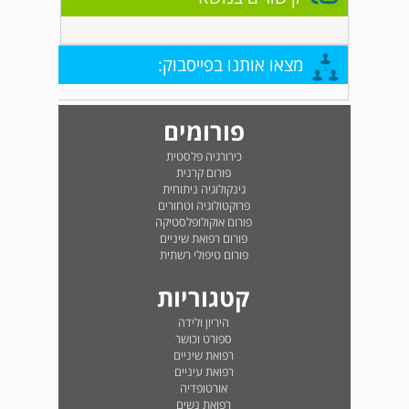
מצאו אותנו בפייסבוק:
פורומים
כירורגיה פלסטית
פורום קרנית
גינקולוגיה ניתוחית
פרוקטולוגיה וטחורים
פורום אוקולופלסטיקה
פורום רפואת שיניים
פורום טיפולי רשתית
קטגוריות
היריון ולידה
ספורט וכושר
רפואת שיניים
רפואת עיניים
אורטופדיה
רפואת נשים