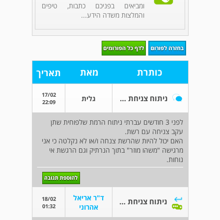
ומביאים בפניכם כתבות, טיפים
והמלצות משדה הידע...
כותרת
מאת
תאריך
17/02
ניתוח צניחת שלפוחית שתן עם רשת
גלית
22:09
לפני 3 חודשים עברתי ניתוח הרמת שלפוחית שתן
עקב צניחה עם רשת.
האם יכול להיות שהרשת צנחה ו/או לא נקלטה כי אני
מרגישה "משהו מוזר" בתוך הנרתיק וגם הרגשת אי
נוחות.
ד"ר אריאל
18/02
ניתוח צניחת שלפוחית שתן עם רשת
01:32
אהרוני