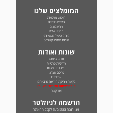
המומלצים שלנו
חיפוש מרפאות
חיפוש רופאים
מחשבונים
המגזין שלנו
פורום טיפול משפחתי
פורום ניתוחי קטרקט
שונות ואודות
תנאי שימוש
מדיניות פרטיות
הצהרת נגישות
פרסם אצלנו
אודותינו
בקשת מחיקת הודעה מהפורום
טופס לדיווח על תוכן בעייתי
צור קשר
הרשמה לניוזלטר
אני רוצה ומסכים/ה לקבל מהאתר