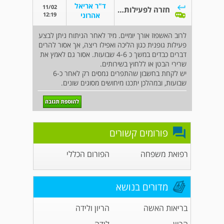
ד"ר אריאל
11/02
חזרה לפעילות מלאה אחרי ניתוח
12:19
אהרוני
לרוב האשפוז אורך יומיים. מיד לאחר הניתוח ניתן לבצע
פעילות גופנית כגון הליכה ואפילו ריצה, אך אסור להרים
דברים כבדים במשך כ 4-6 שבועות. אסור גם לאמץ את
שרירי הבטן או ללחוץ בשירותים.
יש לקחת בחשבון שהתפרים נמסים רק לאחר כ-6
שבועות, ובמהלכן יתכנו מיחושים מסוגים שונים.
פורומים קשורים
רפואת משפחה
הפורום הכללי
מדורים בנושא
בריאות האשה
הריון ולידה