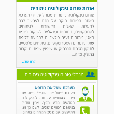
אודות פורום גינקולוגיה ניתוחית
פורום גינקולוגיה ניתוחית מנוהל על ידי מערכת
האתר. הפורום הוקם על מנת לאפשר לכם
להעלות שאלות הקשורות לניתוחים
לפרוסקופים, ניתוחים וגינאליים לשיקום רצפת
האגן, ניתוחים זעיר פולשניים למניעת דליפת
שתן, ניתוחים היסטרוסקופיים, ניתוחים פלסטיים
לתיקון מפתח הנרתיק או שיפוץ שפתיים וקרום
בתולין, וכן ה...
קרא עוד...
מנהלי פורום גינקולוגיה ניתוחית
מערכת שאל את הרופא
מערכת "שאל את הרופא" עושה את
מירב המאמצים על מנת לספק לכם
הגולשים מידע מקיף, אמין ומדויק
בנושאים רפואיים שונים. לשם כך אנו
מתייעצים עם מיטב המומחים בתחום,