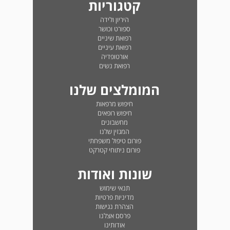
קטגוריות
היריון ולידה
ספורט וכושר
רפואת שיניים
רפואת עיניים
אורטופדיה
רפואת נשים
המומלצים שלנו
חיפוש מרפאות
חיפוש רופאים
מחשבונים
המגזין שלנו
פורום טיפול משפחתי
פורום ניתוחי קטרקט
שונות ואודות
תנאי שימוש
מדיניות פרטיות
הצהרת נגישות
פרסם אצלנו
אודותינו