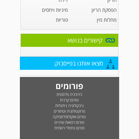
הריון
לידה
הפסקת הריון
מיניות ויחסים
מחלות מין
פוריות
קישורים בנושא
מצאו אותנו בפייסבוק:
פורומים
כירורגיה פלסטית
פורום קרנית
גינקולוגיה ניתוחית
פרוקטולוגיה וטחורים
פורום אוקולופלסטיקה
פורום רפואת שיניים
פורום טיפולי רשתית