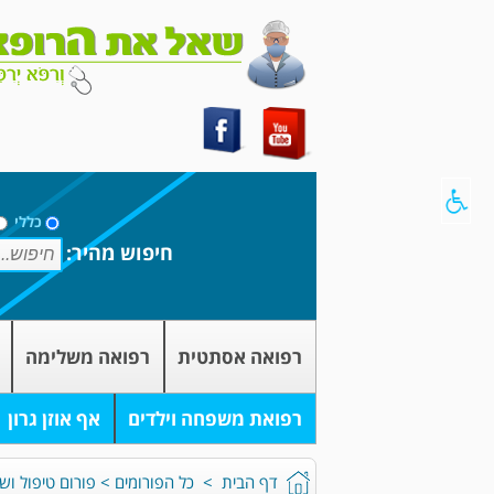
כללי
חיפוש מהיר:
רפואה אסתטית
רפואה משלימה
רפואת משפחה וילדים
אף אוזן גרון
דף הבית
>
כל הפורומים
>
פורום טיפול וש