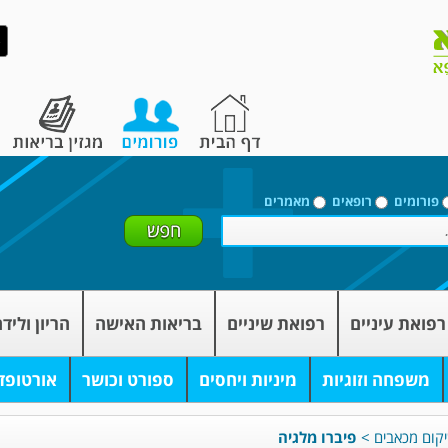
פורומים
רופאים
מאמרים
רפואת עיניים
רפואת שיניים
בריאות האישה
הריון וליד
משפחה וזוגיות
מיניות ויחסים
ספורט וכושר
אורטופד
יקום מכאבים
>
פיברו מלגיה