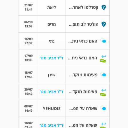
21/07
קסרלטו לאחר אירוע פרפור
ליאת
11:44
06/10
הולטר לב תוצאות
מרים
13:08
16/09
האם כדאי ניתוח?
נתי
22:32
17/09
האם כדאי ניתוח?
ד"ר אביב מגר
18:05
18/07
פעימות מוקדמות במאמץ APCS
שירן
17:45
20/07
פעימות מוקדמות במאמץ APCS
ד"ר אביב מגר
15:42
08/07
שאלה על הפרעות קצב
YEHUDIS
14:49
10/07
שאלה על הפרעות קצב
ד"ר אביב מגר
07:44