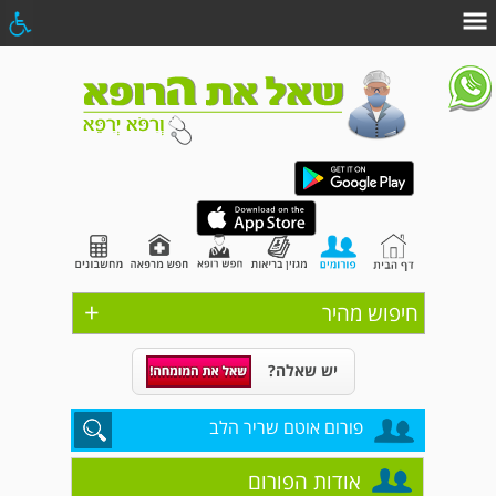
+
חיפוש מהיר
יש שאלה?
פורום אוטם שריר הלב
אודות הפורום