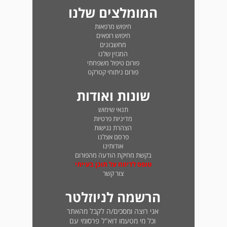
המומלצים שלנו
חיפוש מרפאות
חיפוש רופאים
מחשבונים
המגזין שלנו
פורום טיפול משפחתי
פורום ניתוחי קטרקט
שונות ואודות
תנאי שימוש
מדיניות פרטיות
הצהרת נגישות
פרסם אצלנו
אודותינו
בקשת מחיקת הודעה מהפורום
טופס לדיווח על תוכן בעייתי
צור קשר
הרשמה לניוזלטר
אני רוצה ומסכים/ה לקבל מהאתר
וכל מי מטעמו דוא"ל פרסומי עם