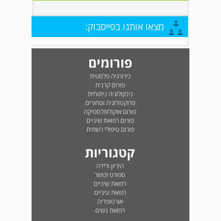
מצאו אותנו בפייסבוק:
פורומים
כירורגיה פלסטית
פורום קרנית
גינקולוגיה ניתוחית
פרוקטולוגיה וטחורים
פורום אוקולופלסטיקה
פורום רפואת שיניים
פורום טיפולי רשתית
קטגוריות
היריון ולידה
ספורט וכושר
רפואת שיניים
רפואת עיניים
אורטופדיה
רפואת נשים