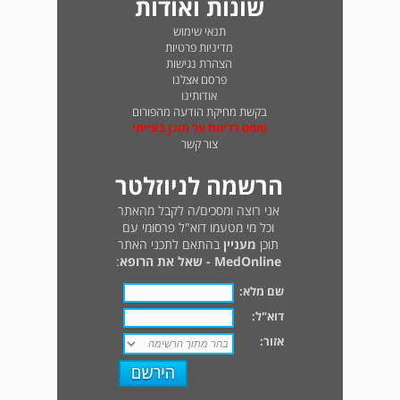
שונות ואודות
תנאי שימוש
מדיניות פרטיות
הצהרת נגישות
פרסם אצלנו
אודותינו
בקשת מחיקת הודעה מהפורום
טופס לדיווח על תוכן בעייתי
צור קשר
הרשמה לניוזלטר
אני רוצה ומסכים/ה לקבל מהאתר
וכל מי מטעמו דוא"ל פרסומי עם
תוכן
מעניין
בהתאם לתכני האתר
MedOnline - שאל את הרופא
:
שם מלא:
דוא"ל:
אזור: