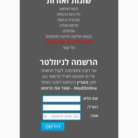
שונות ואודות
תנאי שימוש
מדיניות פרטיות
הצהרת נגישות
פרסם אצלנו
אודותינו
בקשת מחיקת הודעה מהפורום
טופס לדיווח על תוכן בעייתי
צור קשר
הרשמה לניוזלטר
אני רוצה ומסכים/ה לקבל מהאתר
וכל מי מטעמו דוא"ל פרסומי עם
תוכן
מעניין
בהתאם לתכני האתר
MedOnline - שאל את הרופא
:
שם מלא:
דוא"ל:
אזור: