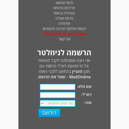
תנאי שימוש
מדיניות פרטיות
הצהרת נגישות
פרסם אצלנו
אודותינו
בקשת מחיקת הודעה מהפורום
טופס לדיווח על תוכן בעייתי
צור קשר
הרשמה לניוזלטר
אני רוצה ומסכים/ה לקבל מהאתר
וכל מי מטעמו דוא"ל פרסומי עם
תוכן
מעניין
בהתאם לתכני האתר
MedOnline - שאל את הרופא
:
שם מלא:
דוא"ל:
אזור: