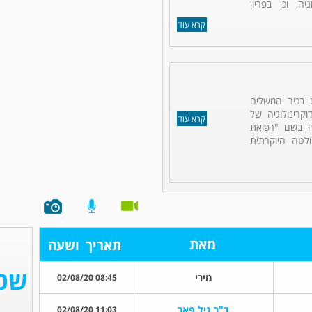
יה, וכן בפריון
קרא עוד
 בכיר המשלים
קרינולוגיה של
קרא עוד
נה בשם "רפואת
לטה היוקרתית
מאת
תאריך
ושעה
מירי
08:45 02/08/20
ד"ר גיל פאר
11:03 02/08/20