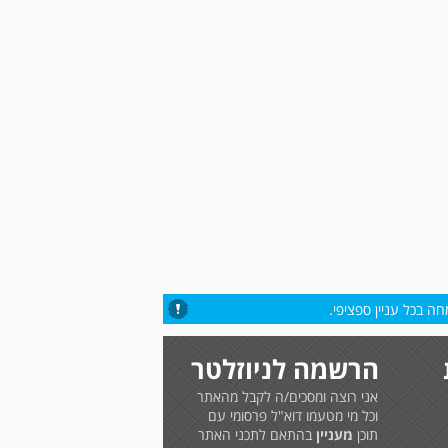
ה בכל עניין ספציפי.
הרשמה לניוזלטר
אני רוצה ומסכים/ה לקבל מהאתר
וכל מי מטעמו דוא"ל פרסומי עם
תוכן
מעניין
בהתאם לתכני האתר