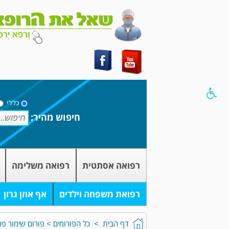
כללי
חיפוש מהיר:
רפואה אסתטית
רפואה משלימה
רפואת משפחה וילדים
אף אוזן גרון
דף הבית
>
כל הפורומים
>
פורום שימור פר