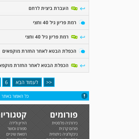
העברת ביצית לרחם
רמת פריון גיל 40 וחצי
רמת פריון גיל 40 וחצי
הכפלת הבטא לאחר החזרת מוקפאים
הכפלת הבטא לאחר החזרת מוקפא
<<
לעמוד הבא
6
כל האמור באתר הי
פורומים
קטגוריו
כירורגיה פלסטית
היריון ולידה
פורום קרנית
ספורט וכושר
גינקולוגיה ניתוחית
רפואת שיניים