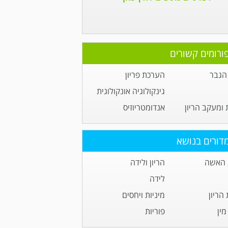
ורומים קשורים
הגבר
הערכת פריון
גינקולוגיה אונקולוגית
 ומעקב הריון
אנדומטריוזיס
דורים בנושא
 האשה
הריון ולידה
לידה
הריון
מיניות ויחסים
ין
פוריות