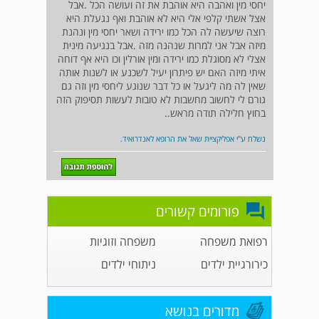
יחסי מין ואהבה היא אוהבת את זה ועושה הכל .אבל
אצל אשתי קלפי אלי היא לא אוהבת ואף נגעלת היא
רוצה שיעשה לה הכל כמו ירידה ושאר יחסי מין ונהנת
מיזה אבל אני למרות שנהנה מזה .אבל בנגיעה מינית
אצלי לא מסוגלת כמו ירידה ומין אורלין וכו היא אף דוחה
איתי מיזה האם יש פיתרון יעיל לשכנע או לשנות אותה
שאין לה מה ליגעל או כל דבר שנוגע ליחסי מין וזה גם
גורם לי לחשוב מחשבות לא טובות לעשות תסיפוק הזה
בחוץ חלילה תודה מראש..
נשלח ע"י אפליקציית שאל את הרופא לאנדרואיד.
פורומים קשורים
רפואת משפחה
משפחה וזוגיות
כירורגיית ילדים
ניתוחי ילדים
מדורים בנושא