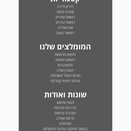
היריון ולידה
ספורט וכושר
רפואת שיניים
רפואת עיניים
אורטופדיה
רפואת נשים
המומלצים שלנו
חיפוש מרפאות
חיפוש רופאים
מחשבונים
המגזין שלנו
פורום טיפול משפחתי
פורום ניתוחי קטרקט
שונות ואודות
תנאי שימוש
מדיניות פרטיות
הצהרת נגישות
פרסם אצלנו
אודותינו
בקשת מחיקת הודעה מהפורום