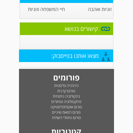
זוגיות ואהבה
חיי המשפחה וזוגיות
קישורים בנושא
מצאו אותנו בפייסבוק:
פורומים
כירורגיה פלסטית
פורום קרנית
גינקולוגיה ניתוחית
פרוקטולוגיה וטחורים
פורום אוקולופלסטיקה
פורום רפואת שיניים
פורום טיפולי רשתית
קטגוריות