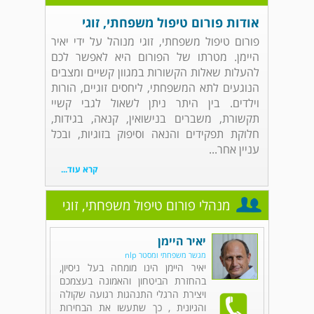
אודות פורום טיפול משפחתי, זוגי
פורום טיפול משפחתי, זוגי מנוהל על ידי יאיר
היימן. מטרתו של הפורום היא לאפשר לכם
להעלות שאלות הקשורות במגוון קשיים ומצבים
הנוגעים לתא המשפחתי, ליחסים זוגיים, הורות
וילדים. בין היתר ניתן לשאול לגבי קשיי
תקשורת, משברים בנישואין, קנאה, בגידות,
חלוקת תפקידים והנאה וסיפוק בזוגיות, ובכל
עניין אחר...
קרא עוד...
מנהלי פורום טיפול משפחתי, זוגי
יאיר היימן
מגשר משפחתי ומסטר nlp
יאיר היימן הינו מומחה בעל ניסיון,
בהחזרת הביטחון והאמונה בעצמכם
ויצירת הרגלי התנהגות רגועה שקולה
והגיונית , כך שתעשו את הבחירות