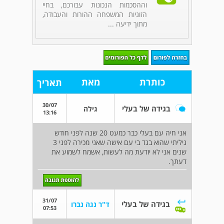
וההסכמות הנכונות עבורכם, בחיי
הזוגיות המשפחה ההורות והעבודה,
מתוך ידיעה ...
כותרת
מאת
תאריך
30/07
בגידה של בעלי
גילה
13:16
אני חיה עם בעלי כבר כמעט 20 שנה לפני חודש
גיליתי שהוא בגד בי עם אישה שאני מכירה לפני 3
שנים אני לא יודעת מה לעשות, אשמח לשמוע את
דעתך.
31/07
בגידה של בעלי
ד"ר נגה נברו
07:53