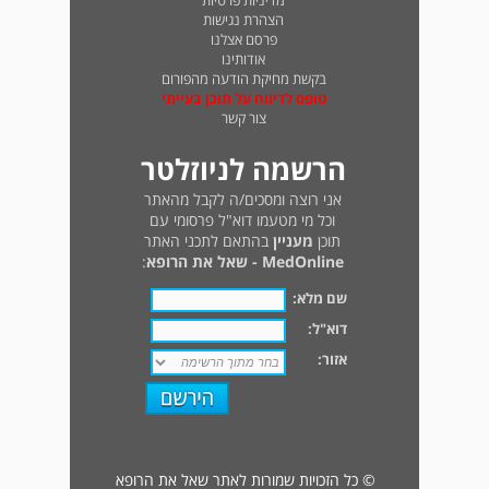
מדיניות פרטיות
הצהרת נגישות
פרסם אצלנו
אודותינו
בקשת מחיקת הודעה מהפורום
טופס לדיווח על תוכן בעייתי
צור קשר
הרשמה לניוזלטר
אני רוצה ומסכים/ה לקבל מהאתר
וכל מי מטעמו דוא"ל פרסומי עם
תוכן
מעניין
בהתאם לתכני האתר
MedOnline - שאל את הרופא
:
שם מלא:
דוא"ל:
אזור:
© כל הזכויות שמורות לאתר שאל את הרופא