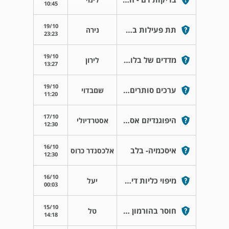
10:45
19/10
תת פעילות בבלוטת התריס
נירה
23:23
19/10
מדדים של בלוטת התריס
לירון
13:27
19/10
ערכים סותרים של בלוטת התריס
שםבדוי
11:20
17/10
היפוגנדיזם אסטרוגן נמוך
אסטרדיולי
12:30
16/10
איסכמיה- בלב
אלכסנדר כרוס
12:30
16/10
מיפוי כליות דינמי עם פוסיד
יעל
00:03
15/10
חוסר בהורמון גדילה
טל
14:18