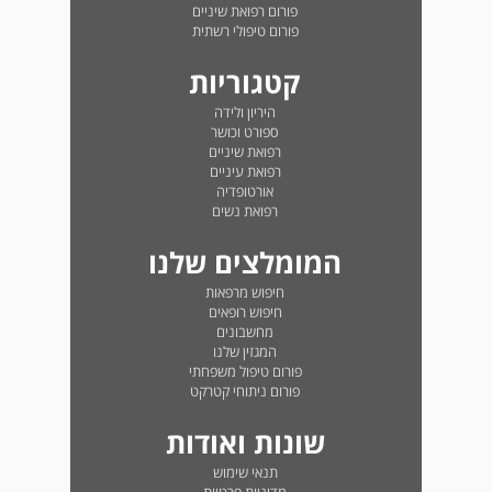
פורום רפואת שיניים
פורום טיפולי רשתית
קטגוריות
היריון ולידה
ספורט וכושר
רפואת שיניים
רפואת עיניים
אורטופדיה
רפואת נשים
המומלצים שלנו
חיפוש מרפאות
חיפוש רופאים
מחשבונים
המגזין שלנו
פורום טיפול משפחתי
פורום ניתוחי קטרקט
שונות ואודות
תנאי שימוש