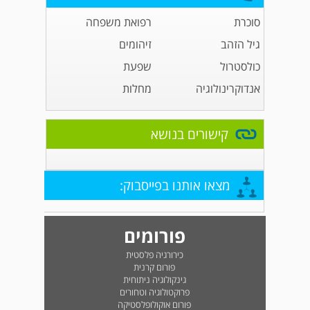
סוכרת
רפואת משפחה
גיל הזהב
זיהומים
כולסטרול
שפעת
אנדוקרינולוגיה
מחלות
קישורים בנושא
מצאו אותנו בפייסבוק:
פורומים
כירורגיה פלסטית
פורום קרנית
גינקולוגיה ניתוחית
פרוקטולוגיה וטחורים
פורום אוקולופלסטיקה