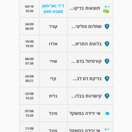
ד"ר נארימאן
04/10
תוצאות בדיקות קורטיזול acth
16:26
סאבא חאזן
24/09
שחלות פוליציסטיות
קורל
06:59
19/09
בלוטת התריס ערכי בדיקה
אלדו
19:35
08/09
קורטיזול בדם נמוך מאוד
שירי
07:38
24/08
בדיקת דם לבת 7.5
קלי
00:21
23/08
קישרוות בבלוטת התריס
גלית
15:22
07/08
אי ירידה במשקל
מיכל
13:39
11/08
אי ירידה במשקל
מיכל