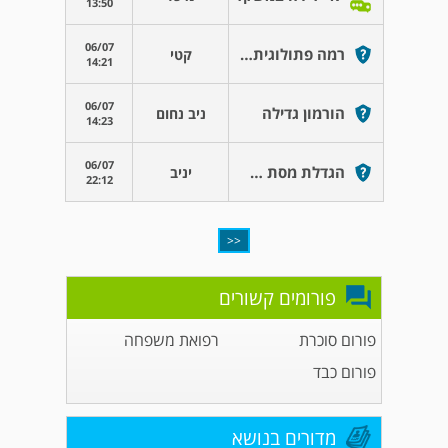
13:50
06/07
רמה פתולוגית של הורמוני בלוטת התריס
קטי
14:21
06/07
הורמון גדילה
ניב נחום
14:23
06/07
הגדלת מסת שריר ושומן בגוף
יניב
22:12
<<
פורומים קשורים
פורום סוכרת
רפואת משפחה
פורום כבד
מדורים בנושא