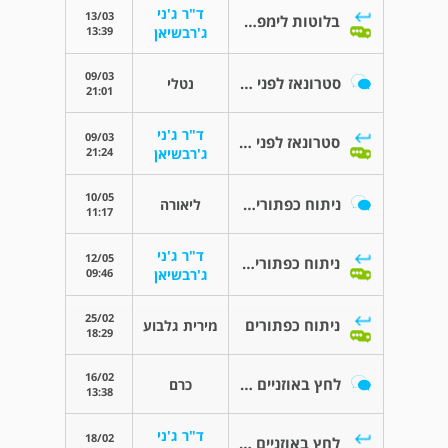
ד"ר ג'ני
13/03
בלוטות לימפה מוגדלות
13:39
ג'רבשיאן
09/03
סטרונאז לפני ניתוח- להמשיך?
נטלי
21:01
ד"ר ג'ני
09/03
סטרונאז לפני ניתוח- להמשיך?
21:24
ג'רבשיאן
10/05
ניתוח כפתורים וכניסת מים לאוזן
ליאורה
11:17
ד"ר ג'ני
12/05
ניתוח כפתורים וכניסת מים לאוזן
09:46
ג'רבשיאן
25/02
ניתוח כפתורים
מירית גלבוע
18:29
16/02
לחץ באוזניים בטיסה אצל ילדים
כרם
13:38
ד"ר ג'ני
18/02
לחץ באוזניים בטיסה אצל ילדים