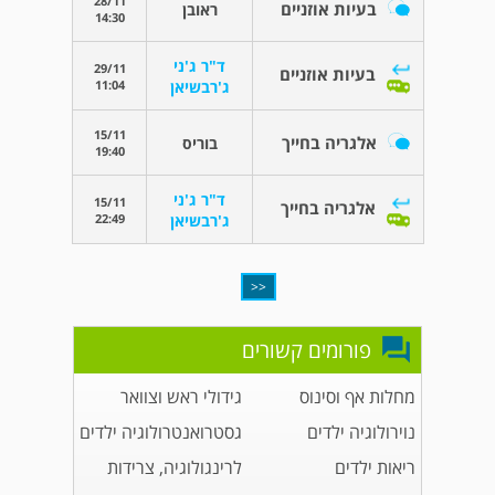
28/11
בעיות אוזניים
ראובן
14:30
ד"ר ג'ני
29/11
בעיות אוזניים
11:04
ג'רבשיאן
15/11
אלגריה בחייך
בוריס
19:40
ד"ר ג'ני
15/11
אלגריה בחייך
22:49
ג'רבשיאן
<<
פורומים קשורים
מחלות אף וסינוס
גידולי ראש וצוואר
נוירולוגיה ילדים
גסטרואנטרולוגיה ילדים
ריאות ילדים
לרינגולוגיה, צרידות