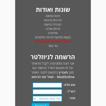
שונות ואודות
תנאי שימוש
מדיניות פרטיות
הצהרת נגישות
פרסם אצלנו
אודותינו
בקשת מחיקת הודעה מהפורום
טופס לדיווח על תוכן בעייתי
צור קשר
הרשמה לניוזלטר
אני רוצה ומסכים/ה לקבל מהאתר
וכל מי מטעמו דוא"ל פרסומי עם
תוכן
מעניין
בהתאם לתכני האתר
MedOnline - שאל את הרופא
:
שם מלא:
דוא"ל:
אזור: