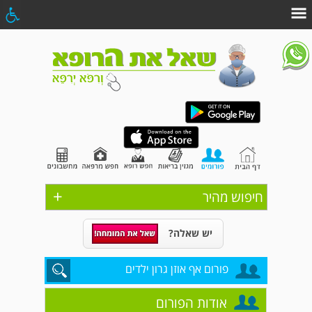
+
חיפוש מהיר
יש שאלה?
פורום אף אוזן גרון ילדים
אודות הפורום