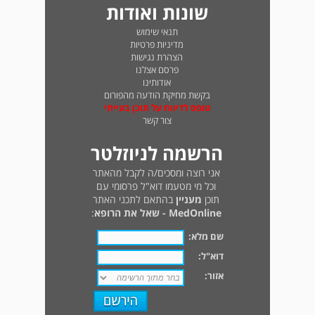
שונות ואודות
תנאי שימוש
מדיניות פרטיות
הצהרת נגישות
פרסם אצלנו
אודותינו
בקשת מחיקת הודעה מהפורום
טופס לדיווח על תוכן בעייתי
צור קשר
הרשמה לניוזלטר
אני רוצה ומסכים/ה לקבל מהאתר
וכל מי מטעמו דוא"ל פרסומי עם
תוכן
מעניין
בהתאם לתכני האתר
MedOnline - שאל את הרופא
:
שם מלא:
דוא"ל:
אזור: