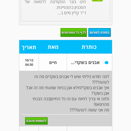
הינו בוגר הפקולטה לרפואה של
הטכניון בהצטיינות.
ד"ר קליין סיים ב...
כותרת
מאת
תאריך
10/12
אבנים בשקדים מה?
חיים
04:30
לפני חודש גיליתי שיש לי אבנים בשקדים מה זה
לעזעזל???
איך אבנים בשקד?מילא אבן בכיות שמעתי מה זה אבל
אבן בשקד?
ולמה אי צריך לחיות עם זה כל החיים(ככה הבנתי
מהרופא)?
מה אני עושה לעזעזל???