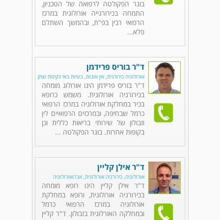
בוגר הפקולטה לרפואה של הטכניון,
התמחה בכירורגייה אורולוגית במרכז
הרפואי רבין בפ"ת, ובהמשך השתלם
פלא...
ד"ר בוריס פרידמן
אורולוגיה כירורגית, אין אונות, בעיות באי נקיטת שתן
ד"ר בוריס פרידמן הינו אורולוג מומחה
בכירורגיה אורולוגית. משמש כרופא
בכיר במחלקת אורולוגיה במרכז הרפואי
כרמל שבחיפה, ובמרכזים הרפואיים לין
וזבולון של שירותי בריאות כללית וכן
בקופות אחרות. בוגר הפקולטה ...
ד"ר אילן קליין
אורולוגיה, כירורגיה אורולוגית, אנדואורולוגיה
ד"ר אילן קליין הינו רופא מומחה
בכירורגיה אורולוגית, ורופא במחלקת
אורולוגיה במרכז הרפואי כרמל
ובמחלקה האורלוגית בזבולון. ד"ר קליין