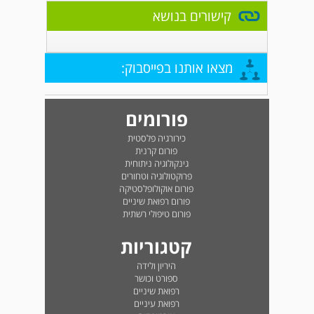
קישורים בנושא
מצאו אותנו בפייסבוק:
פורומים
כירורגיה פלסטית
פורום קרנית
גינקולוגיה ניתוחית
פרוקטולוגיה וטחורים
פורום אוקולופלסטיקה
פורום רפואת שיניים
פורום טיפולי רשתית
קטגוריות
היריון ולידה
ספורט וכושר
רפואת שיניים
רפואת עיניים