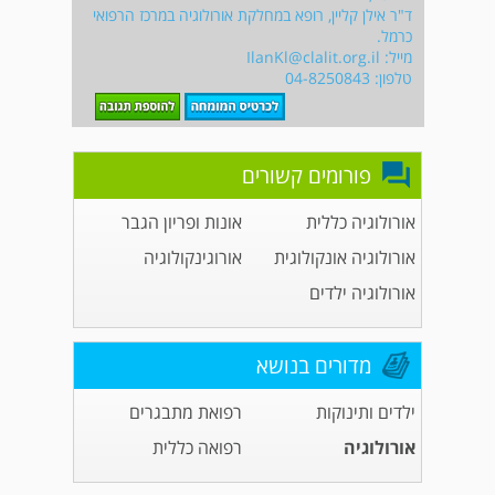
ד"ר אילן קליין, רופא במחלקת אורולוגיה במרכז הרפואי
כרמל.
מייל:
IlanKl@clalit.org.il
טלפון: 04-8250843
פורומים קשורים
אורולוגיה כללית
אונות ופריון הגבר
אורולוגיה אונקולוגית
אורוגינקולוגיה
אורולוגיה ילדים
מדורים בנושא
ילדים ותינוקות
רפואת מתבגרים
אורולוגיה
רפואה כללית