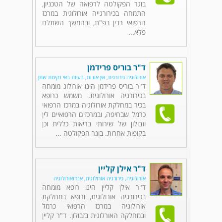
בוגר הפקולטה לרפואה של הטכניון,
התמחה בכירורגייה אורולוגית במרכז
הרפואי רבין בפ"ת, ובהמשך השתלם
פלא...
ד"ר בוריס פרידמן
אורולוגיה כירורגית, אין אונות, בעיות באי נקיטת שתן
ד"ר בוריס פרידמן הינו אורולוג מומחה
בכירורגיה אורולוגית. משמש כרופא
בכיר במחלקת אורולוגיה במרכז הרפואי
כרמל שבחיפה, ובמרכזים הרפואיים לין
וזבולון של שירותי בריאות כללית וכן
בקופות אחרות. בוגר הפקולטה ...
ד"ר אילן קליין
אורולוגיה, כירורגיה אורולוגית, אנדואורולוגיה
ד"ר אילן קליין הינו רופא מומחה
בכירורגיה אורולוגית, ורופא במחלקת
אורולוגיה במרכז הרפואי כרמל
ובמחלקה האורלוגית בזבולון. ד"ר קליין