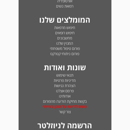
אורטופדיה
רפואת נשים
המומלצים שלנו
חיפוש מרפאות
חיפוש רופאים
מחשבונים
המגזין שלנו
פורום טיפול משפחתי
פורום ניתוחי קטרקט
שונות ואודות
תנאי שימוש
מדיניות פרטיות
הצהרת נגישות
פרסם אצלנו
אודותינו
בקשת מחיקת הודעה מהפורום
טופס לדיווח על תוכן בעייתי
צור קשר
הרשמה לניוזלטר