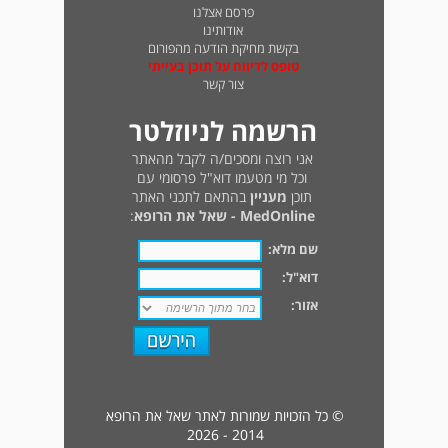
פרסם אצלנו
אודותינו
בקשת מחיקת הודעה מהפורום
טופס לדיווח על תוכן בעייתי
צור קשר
הרשמה לניוזלטר
אני רוצה ומסכים/ה לקבל מהאתר
וכל מי מטעמו דוא"ל פרסומי עם
תוכן
מעניין
בהתאם לתכני האתר
MedOnline - שאל את הרופא
:
שם מלא:
דוא"ל:
אזור:
© כל הזכויות שמורות לאתר שאל את הרופא
2014 - 2026