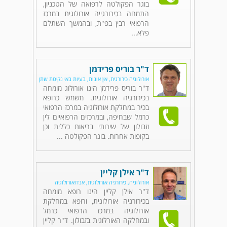
בוגר הפקולטה לרפואה של הטכניון,
התמחה בכירורגייה אורולוגית במרכז
הרפואי רבין בפ"ת, ובהמשך השתלם
פלא...
ד"ר בוריס פרידמן
אורולוגיה כירורגית, אין אונות, בעיות באי נקיטת שתן
ד"ר בוריס פרידמן הינו אורולוג מומחה
בכירורגיה אורולוגית. משמש כרופא
בכיר במחלקת אורולוגיה במרכז הרפואי
כרמל שבחיפה, ובמרכזים הרפואיים לין
וזבולון של שירותי בריאות כללית וכן
בקופות אחרות. בוגר הפקולטה ...
ד"ר אילן קליין
אורולוגיה, כירורגיה אורולוגית, אנדואורולוגיה
ד"ר אילן קליין הינו רופא מומחה
בכירורגיה אורולוגית, ורופא במחלקת
אורולוגיה במרכז הרפואי כרמל
ובמחלקה האורלוגית בזבולון. ד"ר קליין