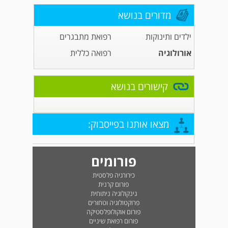
מדורים בנושא
ילדים ותינוקות
רפואת מתבגרים
אורולוגיה
רפואה כללית
קישורים בנושא
מצאו אותנו בפייסבוק:
פורומים
כירורגיה פלסטית
פורום קרנית
גינקולוגיה ניתוחית
פרוקטולוגיה וטחורים
פורום אוקולופלסטיקה
פורום רפואת שיניים