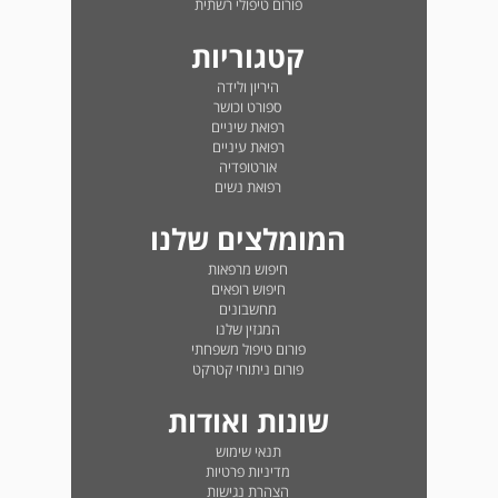
פורום טיפולי רשתית
קטגוריות
היריון ולידה
ספורט וכושר
רפואת שיניים
רפואת עיניים
אורטופדיה
רפואת נשים
המומלצים שלנו
חיפוש מרפאות
חיפוש רופאים
מחשבונים
המגזין שלנו
פורום טיפול משפחתי
פורום ניתוחי קטרקט
שונות ואודות
תנאי שימוש
מדיניות פרטיות
הצהרת נגישות