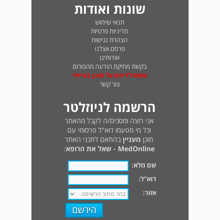
שונות ואודות
תנאי שימוש
מדיניות פרטיות
הצהרת נגישות
פרסם אצלנו
אודותינו
בקשת מחיקת הודעה מהפורום
טופס לדיווח על תוכן בעייתי
צור קשר
הרשמה לניוזלטר
אני רוצה ומסכים/ה לקבל מהאתר
וכל מי מטעמו דוא"ל פרסומי עם
תוכן
מעניין
בהתאם לתכני האתר
MedOnline - שאל את הרופא
:
שם מלא:
דוא"ל:
אזור: