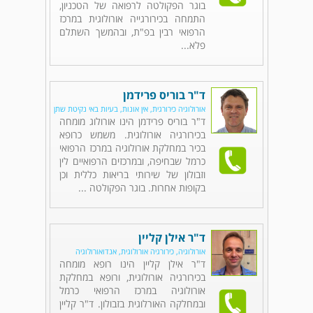
בוגר הפקולטה לרפואה של הטכניון,
התמחה בכירורגייה אורולוגית במרכז
הרפואי רבין בפ"ת, ובהמשך השתלם
פלא...
ד"ר בוריס פרידמן
אורולוגיה כירורגית, אין אונות, בעיות באי נקיטת שתן
ד"ר בוריס פרידמן הינו אורולוג מומחה
בכירורגיה אורולוגית. משמש כרופא
בכיר במחלקת אורולוגיה במרכז הרפואי
כרמל שבחיפה, ובמרכזים הרפואיים לין
וזבולון של שירותי בריאות כללית וכן
בקופות אחרות. בוגר הפקולטה ...
ד"ר אילן קליין
אורולוגיה, כירורגיה אורולוגית, אנדואורולוגיה
ד"ר אילן קליין הינו רופא מומחה
בכירורגיה אורולוגית, ורופא במחלקת
אורולוגיה במרכז הרפואי כרמל
ובמחלקה האורלוגית בזבולון. ד"ר קליין