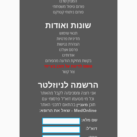
המגזין שלנו
פורום טיפול משפחתי
פורום ניתוחי קטרקט
שונות ואודות
תנאי שימוש
מדיניות פרטיות
הצהרת נגישות
פרסם אצלנו
אודותינו
בקשת מחיקת הודעה מהפורום
טופס לדיווח על תוכן בעייתי
צור קשר
הרשמה לניוזלטר
אני רוצה ומסכים/ה לקבל מהאתר
וכל מי מטעמו דוא"ל פרסומי עם
תוכן
בהתאם לתכני האתר
מעניין
:
MedOnline - שאל את הרופא
שם מלא:
דוא"ל: