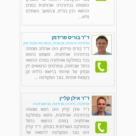
התמחה בכירורגייה אורולוגית במרכז
הרפואי רבין בפ"ת, ובהמשך השתלם
פלא...
ד"ר בוריס פרידמן
אורולוגיה כירורגית, אין אונות, בעיות באי נקיטת שתן
ד"ר בוריס פרידמן הינו אורולוג מומחה
בכירורגיה אורולוגית. משמש כרופא
בכיר במחלקת אורולוגיה במרכז הרפואי
כרמל שבחיפה, ובמרכזים הרפואיים לין
וזבולון של שירותי בריאות כללית וכן
בקופות אחרות. בוגר הפקולטה ...
ד"ר אילן קליין
אורולוגיה, כירורגיה אורולוגית, אנדואורולוגיה
ד"ר אילן קליין הינו רופא מומחה
בכירורגיה אורולוגית, ורופא במחלקת
אורולוגיה במרכז הרפואי כרמל
ובמחלקה האורלוגית בזבולון. ד"ר קליין
הינו בוגר הפקולטה לרפואה של