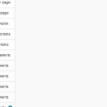
זקפה י
זקפה 
תרגול
כתמים 
כתמים
מיואשת
מיואש
מיואש
מיואש
מיואש