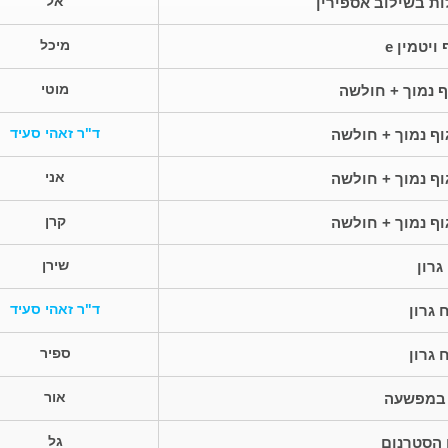
אל
ות בשילוב אספירין
מיכל
ויטמין e
מוטי
ף נמוך + חולשה
ד"ר זאהי סעיד
וף נמוך + חולשה
אני
וף נמוך + חולשה
קרן
וף נמוך + חולשה
שירן
רון
ד"ר זאהי סעיד
גרון
ספיר
גרון
אור
 במפשעה
גל
הסטרנום