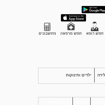
לידה
ילדים ותינוקות
ופדיה
מחלות
דיאטה ותזונה