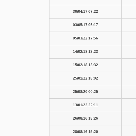
07:22 30/04/17
05:17 03/05/17
17:56 05/03/22
13:23 14/02/18
13:32 15/02/18
18:02 25/01/22
00:25 25/08/20
22:11 13/01/22
18:26 26/08/16
15:20 28/08/16