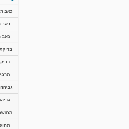
כאב ר
כאב ר
כאב ר
בדיקת 
בדיקת
תרבית
גביהה 
גביהה
תחושת 
תחושת