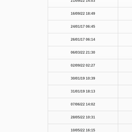
14:03 21/09/22
18:49 16/09/22
06:45 24/01/17
06:14 26/01/17
21:30 06/03/22
02:27 02/09/22
10:39 30/01/19
18:13 31/01/19
14:02 07/06/22
10:31 28/05/22
16:15 10/05/22