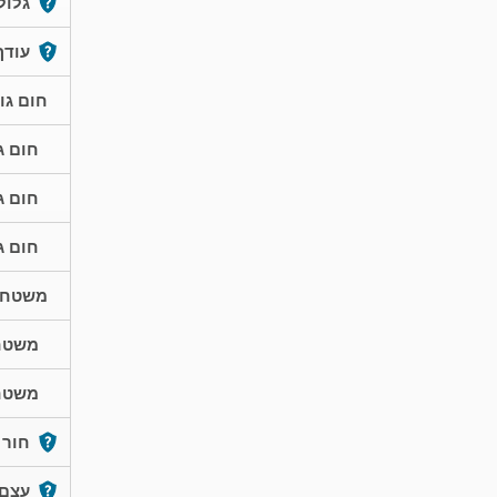
גלול
עודף 
חום גו
חום ג
חום ג
חום ג
משטח ג
משטח 
משטח 
חור
עצם 