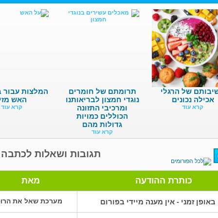
יבותם של הרגלי
תרומתם של חומרים
המלצות עבור 
אכילה נכונים
נוגדי חמצון לבריאותנו
האש מזין
קרא עוד
ומרכיבי התזונה
קרא עוד
הכוללים כמויות
גדולות מהם
קרא עוד
תגובות ושאלות לכתבה ז
כותרת ההודעה
מאת
מערכת שאל את הרו
באופן זמני - אין מענה מיידי בפורום