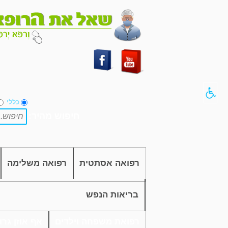
כללי
חיפוש מהיר:
רפואה אסתטית
רפואה משלימה
בריאות הנפש
רפואת משפחה וילדים
אף אוזן גרון