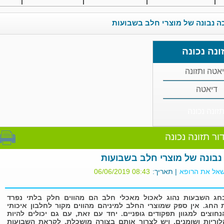
ה נבונה של מוצרי חלב בשבועות
ונה נכונה
אטה ותזונה
דיאטה
זונה נכונה
ור תזונה נכונה
נבונה של מוצרי חלב בשבועות
אל את הרופא
| תאריך:
08:43 06/06/2019
בחג השבעות נהוג לאכול מאכלי חלב הם מהווים חלק בלתי נפרד
 החג. אין ספק שמוצרי החלב למיניהם מהווים מקור לחלבון איכותי
נחוצים למגוון תפקודים גופניים. יחד עם זאת, עם גם יכולים להיות
לוריות ושומנים, ויש לצרוך אותם בצורה מושכלת. לקראת השבועות