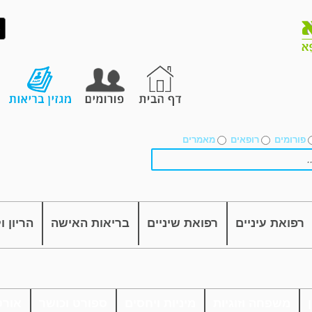
פורומים
רופאים
מאמרים
רפואת עיניים
רפואת שיניים
בריאות האישה
הריון ו
משפחה וזוגיות
מיניות ויחסים
ספורט וכושר
אורט