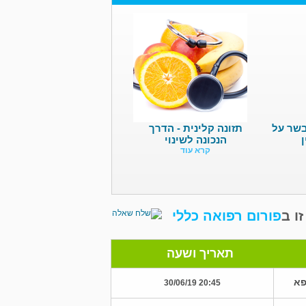
בשר על
תזונה קלינית - הדרך
הנכונה לשינוי
קרא עוד
ו ב
פורום רפואה כללי
תאריך ושעה
פא
20:45 30/06/19