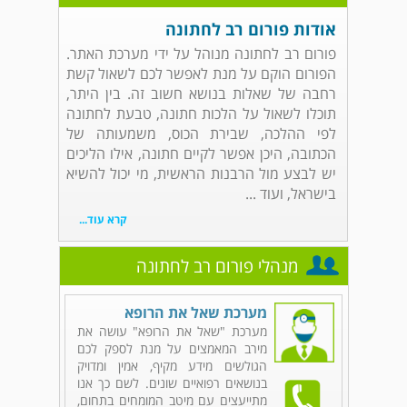
אודות פורום רב לחתונה
פורום רב לחתונה מנוהל על ידי מערכת האתר.
הפורום הוקם על מנת לאפשר לכם לשאול קשת
רחבה של שאלות בנושא חשוב זה. בין היתר,
תוכלו לשאול על הלכות חתונה, טבעת לחתונה
לפי ההלכה, שבירת הכוס, משמעותה של
הכתובה, היכן אפשר לקיים חתונה, אילו הליכים
יש לבצע מול הרבנות הראשית, מי יכול להשיא
בישראל, ועוד ...
קרא עוד...
מנהלי פורום רב לחתונה
מערכת שאל את הרופא
מערכת "שאל את הרופא" עושה את
מירב המאמצים על מנת לספק לכם
הגולשים מידע מקיף, אמין ומדויק
בנושאים רפואיים שונים. לשם כך אנו
מתייעצים עם מיטב המומחים בתחום,