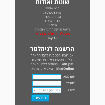
שונות ואודות
תנאי שימוש
מדיניות פרטיות
הצהרת נגישות
פרסם אצלנו
אודותינו
בקשת מחיקת הודעה מהפורום
טופס לדיווח על תוכן בעייתי
צור קשר
הרשמה לניוזלטר
אני רוצה ומסכים/ה לקבל מהאתר
וכל מי מטעמו דוא"ל פרסומי עם
תוכן
מעניין
בהתאם לתכני האתר
MedOnline - שאל את הרופא
:
שם מלא:
דוא"ל:
אזור: