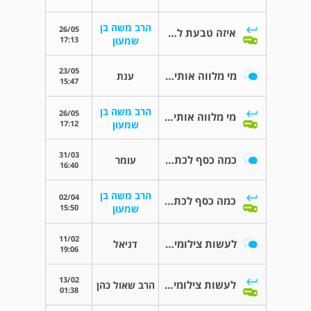
הרב משה בן
26/05
איזה טבעת לקנות לחתונה?
17:13
שמעון
23/05
מי מלווה אותי לחופה
ענת
15:47
הרב משה בן
26/05
מי מלווה אותי לחופה
17:12
שמעון
31/03
כמה כסף לכתוב בכתובה
עומר
16:40
הרב משה בן
02/04
כמה כסף לכתוב בכתובה
15:50
שמעון
11/02
לעשות צילומים לפני החתונה
דניאל
19:06
13/02
לעשות צילומים לפני החתונה
הרב שאול כהן
01:38