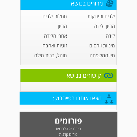
מדורים בנושא
ילדים ותינוקות
מחלות ילדים
הריון ולידה
הריון
לידה
אחרי הלידה
מיניות ויחסים
זוגיות ואהבה
חיי המשפחה
מוהל, ברית מילה
קישורים בנושא
מצאו אותנו בפייסבוק:
פורומים
כירורגיה פלסטית
פורום קרנית