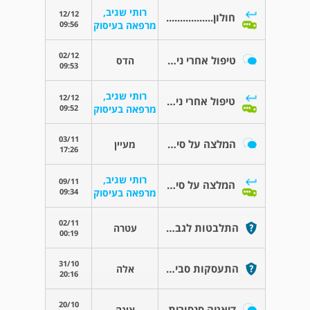
רותי שגיב,
12/12
חולון.................
09:56
מרפאה בעיסוק
02/12
טיפול אחרי ניתוח להוצאת ציסטה בכף יד
הדס
09:53
רותי שגיב,
12/12
טיפול אחרי ניתוח להוצאת ציסטה בכף יד
09:52
מרפאה בעיסוק
03/11
המלצה על סיליקון לטיפול בצלקת
מעיין
17:26
רותי שגיב,
09/11
המלצה על סיליקון לטיפול בצלקת
09:34
מרפאה בעיסוק
02/11
התלבטות לגבי בתי
עטרה
00:19
31/10
התעסקות סביב הפה אצל ילד בן 4 וחצי
אלה
20:16
20/10
דיאטה סנסורית
אינה