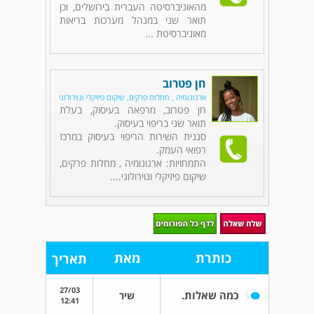
מהאוניברסיטה העברית בירושלים, וכן
תואר שני במנהל מערכות בריאות
מאוניברסיטת ...
חן פטרוב
ארגונומיה , מחלות פרקים, שיקום פיזיקלי ונוירולוגי
חן פטרוב, מרפאה בעיסוק, בעלת
תואר שני בריפוי בעיסוק.
סגנית השירות הריפוי בעיסוק במרכז
רפואי העמק.
התמחויות: ארגונומיה , מחלות פרקים,
שיקום פיזיקלי ונוירולוגי....
כותרת
מאת
תאריך
27/03
כמה שאלות.
שיר
12:41