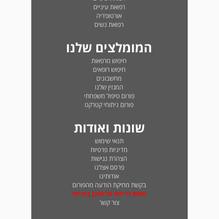
רפואת עיניים
אורטופדיה
רפואת נשים
המומלצים שלנו
חיפוש מרפאות
חיפוש רופאים
מחשבונים
המגזין שלנו
פורום טיפול משפחתי
פורום ניתוחי קטרקט
שונות ואודות
תנאי שימוש
מדיניות פרטיות
הצהרת נגישות
פרסם אצלנו
אודותינו
בקשת מחיקת הודעה מהפורום
טופס לדיווח על תוכן בעייתי
צור קשר