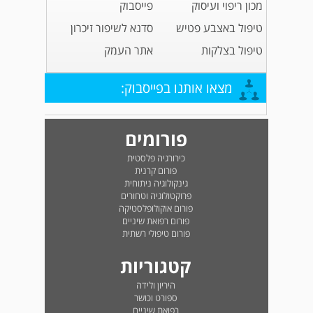
מכון ריפוי ועיסוק
פייסבוק
טיפול באצבע פטיש
סדנא לשיפור זיכרון
טיפול בצלקות
אתר העמק
מצאו אותנו בפייסבוק:
פורומים
כירורגיה פלסטית
פורום קרנית
גינקולוגיה ניתוחית
פרוקטולוגיה וטחורים
פורום אוקולופלסטיקה
פורום רפואת שיניים
פורום טיפולי רשתית
קטגוריות
היריון ולידה
ספורט וכושר
רפואת שיניים