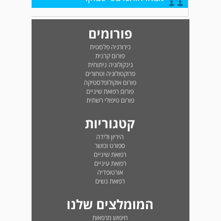
פורומים
כירורגיה פלסטית
פורום קרנית
גינקולוגיה ניתוחית
פרוקטולוגיה וטחורים
פורום אוקולופלסטיקה
פורום רפואת שיניים
פורום טיפולי רשתית
קטגוריות
היריון ולידה
ספורט וכושר
רפואת שיניים
רפואת עיניים
אורטופדיה
רפואת נשים
המומלצים שלנו
חיפוש מרפאות