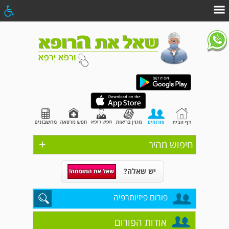
+
חיפוש מהיר
יש שאלה?
פורום פיזיותרפיה
אודות הפורום