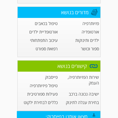
מדורים בנושא
פזיותרפיה
טיפול בכאבים
אורטופדיה
אורטופדיית ילדים
ילדים ותינוקות
עיכוב התפתחותי
ספור וכושר
רפואת ספורט
קישורים בנושא
שירות הפזיותרפיה,
פייסבוק
העמק
טיפול פיזיותרפיה
ישיבה נכונה ברכב
פעילות ספורטיבית
בחירת עגלה לתינוק
כללים לבחירת ילקוט
מצאו אותנו בפייסבוק: