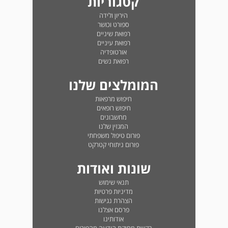
קטגוריות
היריון ולידה
ספורט וכושר
רפואת שיניים
רפואת עיניים
אורטופדיה
רפואת נשים
המומלצים שלנו
חיפוש מרפאות
חיפוש רופאים
מחשבונים
המגזין שלנו
פורום טיפול משפחתי
פורום ניתוחי קטרקט
שונות ואודות
תנאי שימוש
מדיניות פרטיות
הצהרת נגישות
פרסם אצלנו
אודותינו