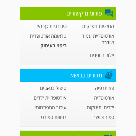
פורומים קשורים
החלפות מפרקים
כירורגיית כף היד
אורטופדיית עמוד
טראומה אורטופדית
שידרה
ריפוי בעיסוק
יילודים ופגים
מדורים בנושא
פזיותרפיה
טיפול בכאבים
אורטופדיה
אורטופדיית ילדים
ילדים ותינוקות
עיכוב התפתחותי
ספור וכושר
רפואת ספורט