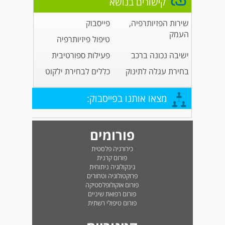
קישורים בנושא
שירות הפזיותרפיה,
פייסבוק
העמק
טיפול פיזיותרפיה
ישיבה נכונה ברכב
פעילות ספורטיבית
בחירת עגלה לתינוק
כללים לבחירת ילקוט
מצאו אותנו בפייסבוק:
פורומים
כירורגיה פלסטית
פורום קרנית
גינקולוגיה ניתוחית
פרוקטולוגיה וטחורים
פורום אוקולופלסטיקה
פורום רפואת שיניים
פורום טיפולי רשתית