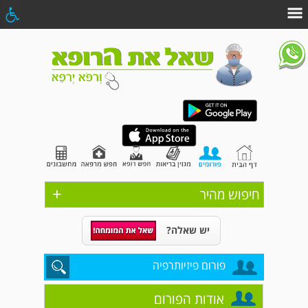
+
חיפוש מהיר
יש שאלה?
פורום פיזיותרפיה
אודות הפורום